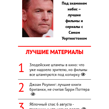
Под знаменем
небес –
лучшие
фильмы и
сериалы с
Сэмом
Уортингтоном
ЛУЧШИЕ МАТЕРИАЛЫ
Злодейские штампы в кино: что
уже надоело зрителю, но фильмы
все штампуются под копирку
Джоан Роулинг: лучшие книги
британки, не считая Гарри Поттера
Яблочный спас 6 августа -