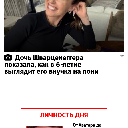
Дочь Шварценеггера
показала, как в 6-летие
выглядит его внучка на пони
ЛИЧНОСТЬ ДНЯ
От Аватара до