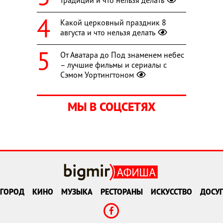
традиции и что нельзя делать
Какой церковный праздник 8
августа и что нельзя делать
От Аватара до Под знаменем небес
– лучшие фильмы и сериалы с
Сэмом Уортингтоном
МЫ В СОЦСЕТЯХ
ГОРОД
КИНО
МУЗЫКА
РЕСТОРАНЫ
ИСКУССТВО
ДОСУГ