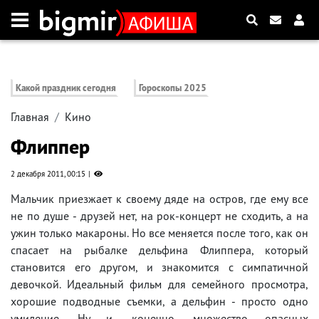
Какой праздник сегодня
Гороскопы 2025
Главная
Кино
Флиппер
2 декабря 2011, 00:15
Мальчик приезжает к своему дяде на остров, где ему все
не по душе - друзей нет, на рок-концерт не сходить, а на
ужин только макароны. Но все меняется после того, как он
спасает на рыбалке дельфина Флиппера, который
становится его другом, и знакомится с симпатичной
девочкой. Идеальный фильм для семейного просмотра,
хорошие подводные съемки, а дельфин - просто одно
умиление. Ну и, конечно, множество опасных