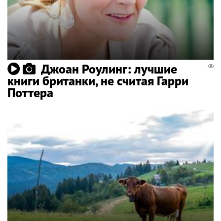
Джоан Роулинг: лучшие
книги британки, не считая Гарри
Поттера