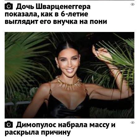
Дочь Шварценеггера
показала, как в 6-летие
выглядит его внучка на пони
Димопулос набрала массу и
раскрыла причину