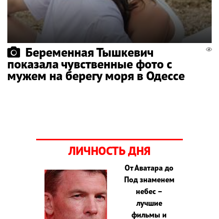
Беременная Тышкевич
показала чувственные фото с
мужем на берегу моря в Одессе
ЛИЧНОСТЬ ДНЯ
От Аватара до
Под знаменем
небес –
лучшие
фильмы и