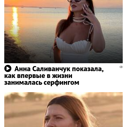
Анна Саливанчук показала,
как впервые в жизни
занималась серфингом