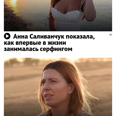
Анна Саливанчук показала,
как впервые в жизни
занималась серфингом