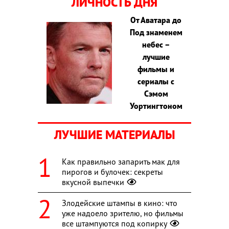
ЛИЧНОСТЬ ДНЯ
От Аватара до
Под знаменем
небес –
лучшие
фильмы и
сериалы с
Сэмом
Уортингтоном
ЛУЧШИЕ МАТЕРИАЛЫ
Как правильно запарить мак для
пирогов и булочек: секреты
вкусной выпечки
Злодейские штампы в кино: что
уже надоело зрителю, но фильмы
все штампуются под копирку