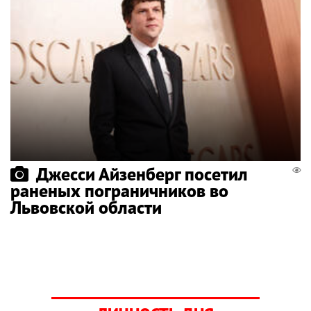
Джесси Айзенберг посетил
раненых пограничников во
Львовской области