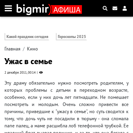
Какой праздник сегодня
Гороскопы 2025
Главная
Кино
Ужас в семье
2 декабря 2011, 00:14
Эту драму обязательно нужно посмотреть родителям, у
которых проблемы с детьми в переходном возрасте,
особенно, если у них дочь лет пятнадцати. Не помешает
посмотреть и молодым. Очень сложно привести все
причины, приведшие к "ужасу в семье", но суть сводится к
тому, что дочь чуть не посадили в тюрьму - она сломала
папе палец, а маме расшибла лоб телефонной трубкой. Ее
младший брат вызвал полицию, и за то, что она бегала с