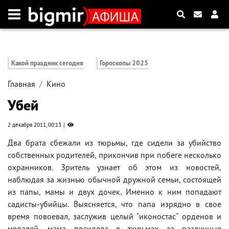
Какой праздник сегодня
Гороскопы 2025
Главная
Кино
Убей
2 декабря 2011, 00:13
Два брата сбежали из тюрьмы, где сидели за убийство
собственных родителей, прикончив при побеге несколько
охранников. Зритель узнает об этом из новостей,
наблюдая за жизнью обычной дружной семьи, состоящей
из папы, мамы и двух дочек. Именно к ним попадают
садисты-убийцы. Выясняется, что папа изрядно в свое
время повоевал, заслужив целый "иконостас" орденов и
медалей, мама посидела в тюрьмах за различные