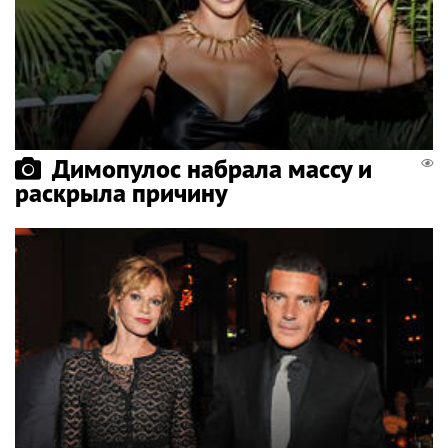
Димопулос набрала массу и
раскрыла причину