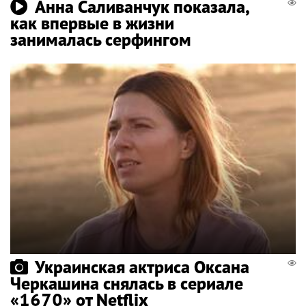
Анна Саливанчук показала,
как впервые в жизни
занималась серфингом
Украинская актриса Оксана
Черкашина снялась в сериале
«1670» от Netflix