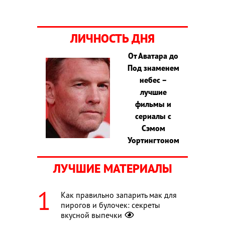
ЛИЧНОСТЬ ДНЯ
От Аватара до
Под знаменем
небес –
лучшие
фильмы и
сериалы с
Сэмом
Уортингтоном
ЛУЧШИЕ МАТЕРИАЛЫ
Как правильно запарить мак для
пирогов и булочек: секреты
вкусной выпечки