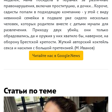
правонарушения, включая проституцию, а дочки... Короче,
садисты попали в подходящую компанию - у этой с виду
невинной семейки в подвале уже сидело несколько
человек, которых родители вместе с детьми мучали для
развлечения. Приходу двух убийц они только
обрадовались, да и оружия у них хватило бы, наверное, на
оборону Брестской крепости. Жуткий авторский коктейль
секса и насилия с большой претензией. (М. Иванов)
Читайте нас в Google.News
Статьи по теме