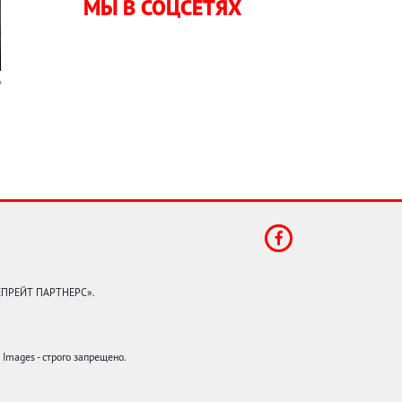
МЫ В СОЦСЕТЯХ
КЕПРЕЙТ ПАРТНЕРС».
mages - строго запрещено.