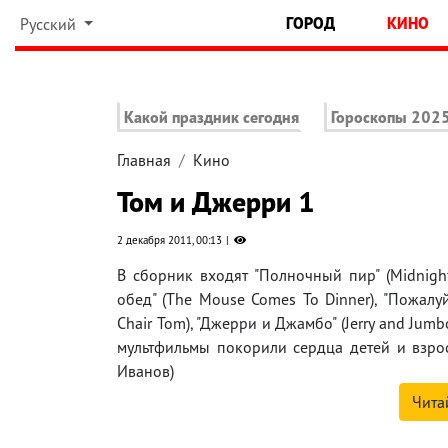
ГОРОД
КИНО
Русский
Какой праздник сегодня
Гороскопы 202
Главная
Кино
Том и Джерри 1
2 декабря 2011, 00:13
В сборник входят "Полночный пир" (Midnight
обед" (The Mouse Comes To Dinner), "Пожалуйс
Chair Tom), "Джерри и Джамбо" (Jerry and Jum
мультфильмы покорили сердца детей и взрос
Иванов)
Чита