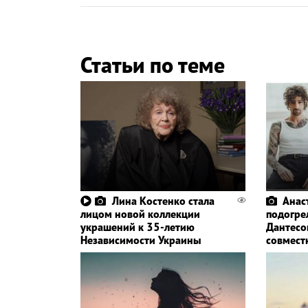
Статьи по теме
Лина Костенко стала
Анас
лицом новой коллекции
подогре
украшений к 35-летию
Дантесо
Независимости Украины
совмест