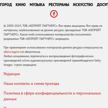
ГОРОД
КИНО
МУЗЫКА
РЕСТОРАНЫ
ИСКУССТВО
ДОСУГ
© 2000-2024, ТОВ «КЕПРЕЙТ ПАРТНЕРС». Все права защищены. Все права на
материалы, опубликованные на данном ресурсе, принадлежат ТОВ «КЕПРЕЙТ
ПАРТНЕРС». Какое-либо использование материалов без письменного
разрешения ТОВ «КЕПРЕЙТ ПАРТНЕРС» запрещено.
При правомерном использовании материалов данного ресурса гиперссылка на
afisha.bigmir.net
обязательна.
Любое копирование, перепечатка и воспроизведение фотографических
произведений и/или аудиовизуальных произведений правообладателя Getty
Images - строго запрещено.
Редакция
Наши контакты и схема проезда
Политика в сфере конфиденциальности и персональных
данных