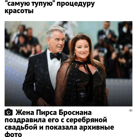
"самую тупую" процедуру
красоты
Жена Пирса Броснана
поздравила его с серебряной
свадьбой и показала архивные
фото