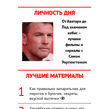
ЛИЧНОСТЬ ДНЯ
От Аватара до
Под знаменем
небес –
лучшие
фильмы и
сериалы с
Сэмом
Уортингтоном
ЛУЧШИЕ МАТЕРИАЛЫ
Как правильно запарить мак для
пирогов и булочек: секреты
вкусной выпечки
Злодейские штампы в кино: что