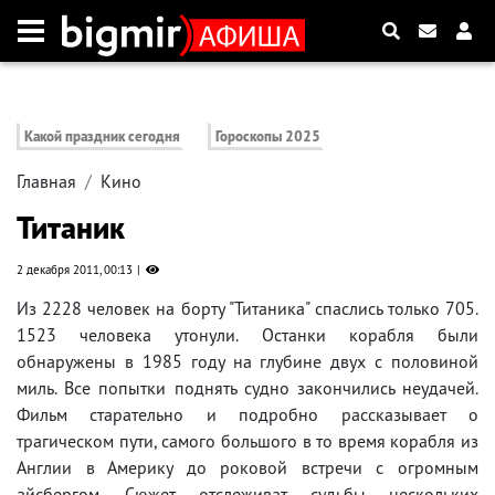
Какой праздник сегодня
Гороскопы 2025
Главная
Кино
Титаник
2 декабря 2011, 00:13
Из 2228 человек на борту "Титаника" спаслись только 705.
1523 человека утонули. Останки корабля были
обнаружены в 1985 году на глубине двух с половиной
миль. Все попытки поднять судно закончились неудачей.
Фильм старательно и подробно рассказывает о
трагическом пути, самого большого в то время корабля из
Англии в Америку до роковой встречи с огромным
айсбергом. Сюжет отслеживат судьбы нескольких