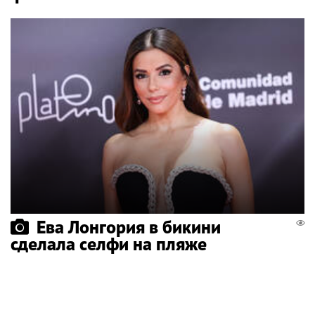
Ева Лонгория в бикини
сделала селфи на пляже