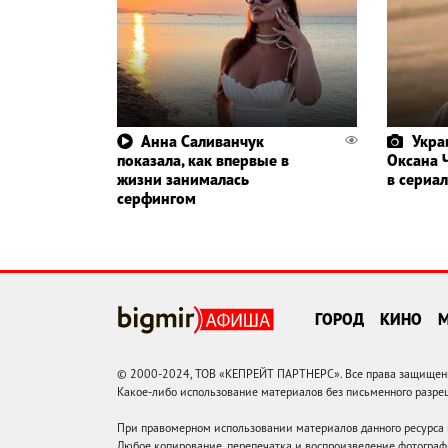
Анна Саливанчук
Укра
показала, как впервые в
Оксана 
жизни занималась
в сериал
серфингом
ГОРОД
КИНО
© 2000-2024, ТОВ «КЕПРЕЙТ ПАРТНЕРС». Все права защищены.
Какое-либо использование материалов без письменного раз
При правомерном использовании материалов данного ресурса
Любое копирование, перепечатка и воспроизведение фотограф