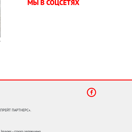
МЫ В СОЦСЕТЯХ
КЕПРЕЙТ ПАРТНЕРС».
mages - строго запрещено.