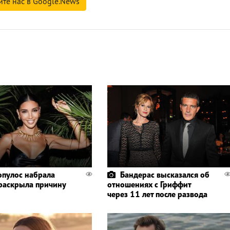
йте нас в Google.News
пулос набрала
Бандерас высказался об
 раскрыла причину
отношениях с Гриффит
через 11 лет после развода