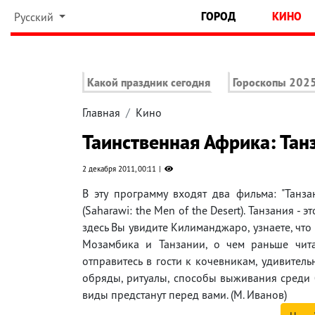
ГОРОД
КИНО
Русский
Какой праздник сегодня
Гороскопы 202
Главная
Кино
Таинственная Африка: Тан
2 декабря 2011, 00:11
В эту программу входят два фильма: "Танз
(Saharawi: the Men of the Desert). Танзания 
здесь Вы увидите Килиманджаро, узнаете, что
Мозамбика и Танзании, о чем раньше чита
отправитесь в гости к кочевникам, удивител
обряды, ритуалы, способы выживания среди 
виды предстанут перед вами. (М. Иванов)