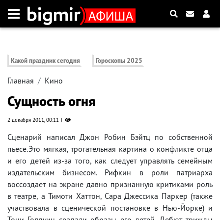
Какой праздник сегодня
Гороскопы 2025
Главная
Кино
Сущность огня
2 декабря 2011, 00:11
Сценарий написал Джон Робин Бэйтц по собственной
пьесе.Это мягкая, трогательная картина о конфликте отца
и его детей из-за того, как следует управлять семейным
издательским бизнесом. Рифкин в роли патриарха
воссоздает на экране давно признанную критиками роль
в театре, а Тимоти Хаттон, Сара Джессика Паркер (также
участвовала в сценической постановке в Нью-Йорке) и
Тони Голдуин создали образы его детей. Дебют трижды