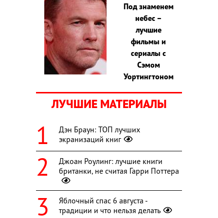
Под знаменем
небес –
лучшие
фильмы и
сериалы с
Сэмом
Уортингтоном
ЛУЧШИЕ МАТЕРИАЛЫ
Дэн Браун: ТОП лучших
экранизаций книг
Джоан Роулинг: лучшие книги
британки, не считая Гарри Поттера
Яблочный спас 6 августа -
традиции и что нельзя делать