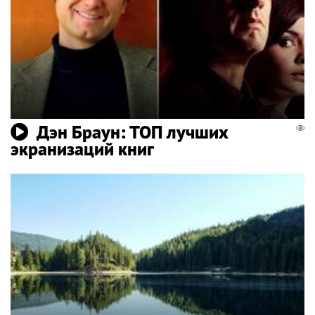
Дэн Браун: ТОП лучших
экранизаций книг