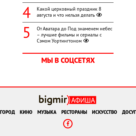
Какой церковный праздник 8
августа и что нельзя делать
От Аватара до Под знаменем небес
– лучшие фильмы и сериалы с
Сэмом Уортингтоном
МЫ В СОЦСЕТЯХ
ГОРОД
КИНО
МУЗЫКА
РЕСТОРАНЫ
ИСКУССТВО
ДОСУГ