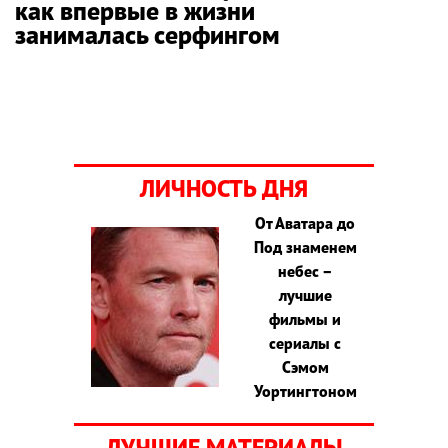
как впервые в жизни
занималась серфингом
ЛИЧНОСТЬ ДНЯ
От Аватара до
Под знаменем
небес –
лучшие
фильмы и
сериалы с
Сэмом
Уортингтоном
ЛУЧШИЕ МАТЕРИАЛЫ