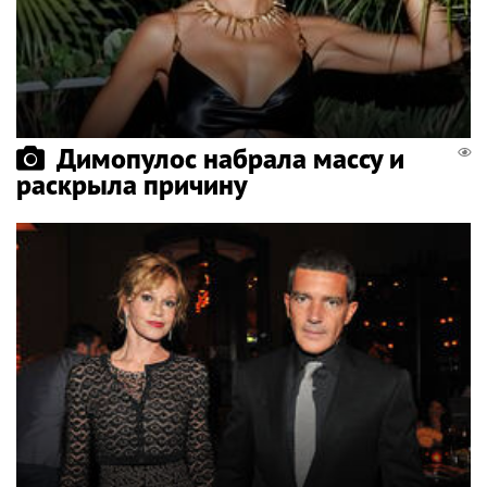
Димопулос набрала массу и
раскрыла причину