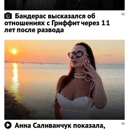
Бандерас высказался об
отношениях с Гриффит через 11
лет после развода
Анна Саливанчук показала,