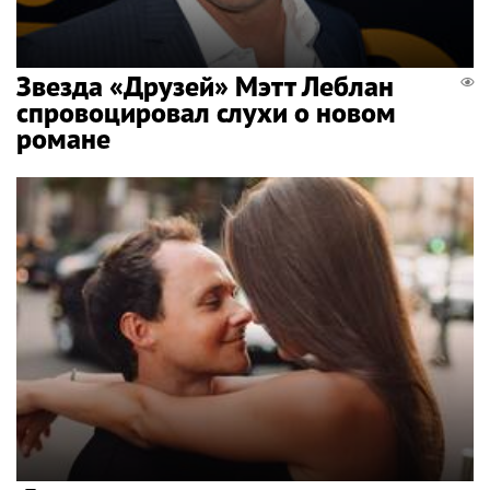
Звезда «Друзей» Мэтт Леблан
спровоцировал слухи о новом
романе