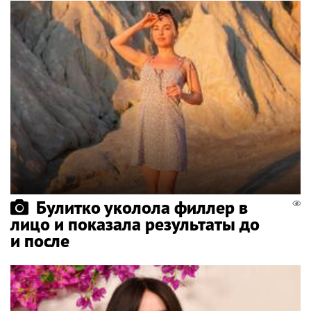
Булитко уколола филлер в
лицо и показала результаты до
и после