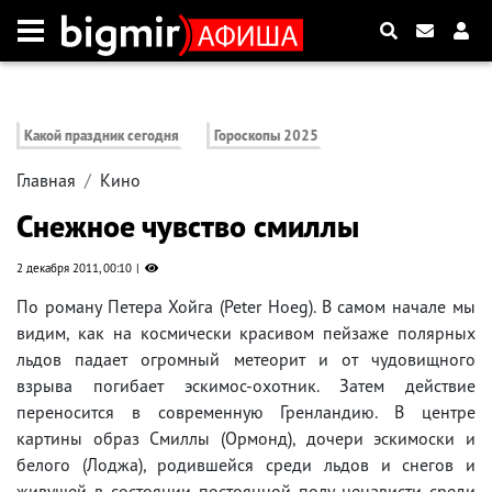
Какой праздник сегодня
Гороскопы 2025
Главная
Кино
Снежное чувство смиллы
2 декабря 2011, 00:10
По роману Петера Хойга (Peter Hoeg). В самом начале мы
видим, как на космически красивом пейзаже полярных
льдов падает огромный метеорит и от чудовищного
взрыва погибает эскимос-охотник. Затем действие
переносится в современную Гренландию. В центре
картины образ Смиллы (Ормонд), дочери эскимоски и
белого (Лоджа), родившейся среди льдов и снегов и
живущей в состоянии постоянной полу-ненависти среди