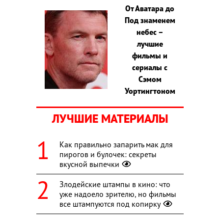
От Аватара до
Под знаменем
небес –
лучшие
фильмы и
сериалы с
Сэмом
Уортингтоном
ЛУЧШИЕ МАТЕРИАЛЫ
Как правильно запарить мак для
пирогов и булочек: секреты
вкусной выпечки
Злодейские штампы в кино: что
уже надоело зрителю, но фильмы
все штампуются под копирку