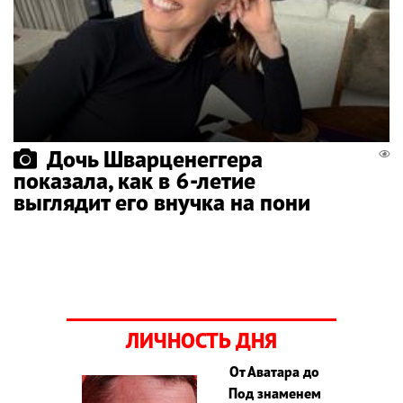
Дочь Шварценеггера
показала, как в 6-летие
выглядит его внучка на пони
ЛИЧНОСТЬ ДНЯ
От Аватара до
Под знаменем