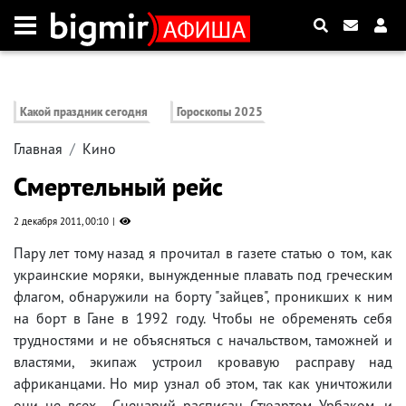
Какой праздник сегодня
Гороскопы 2025
Главная
Кино
Смертельный рейс
2 декабря 2011, 00:10
Пару лет тому назад я прочитал в газете статью о том, как
украинские моряки, вынужденные плавать под греческим
флагом, обнаружили на борту "зайцев", проникших к ним
на борт в Гане в 1992 году. Чтобы не обременять себя
трудностями и не объясняться с начальством, таможней и
властями, экипаж устроил кровавую расправу над
африканцами. Но мир узнал об этом, так как уничтожили
они не всех... Сценарий расписан Стюартом Урбаком, и