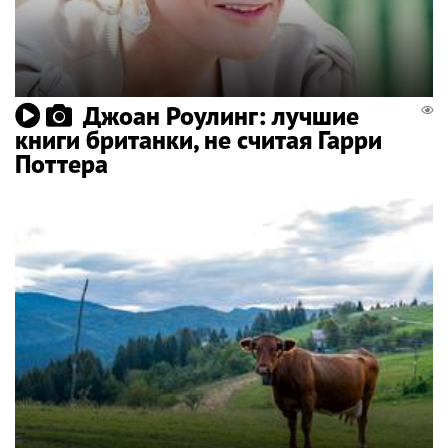
Джоан Роулинг: лучшие
книги британки, не считая Гарри
Поттера