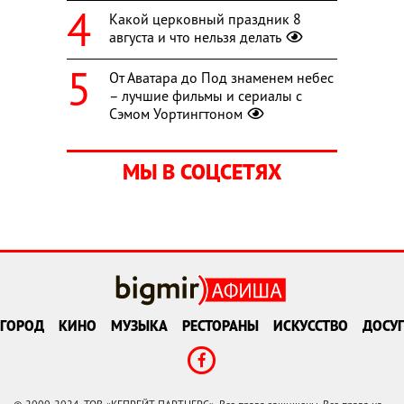
Какой церковный праздник 8
августа и что нельзя делать
От Аватара до Под знаменем небес
– лучшие фильмы и сериалы с
Сэмом Уортингтоном
МЫ В СОЦСЕТЯХ
ГОРОД
КИНО
МУЗЫКА
РЕСТОРАНЫ
ИСКУССТВО
ДОСУГ