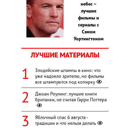
небес –
лучшие
фильмы и
сериалы с
Сэмом
Уортингтоном
ЛУЧШИЕ МАТЕРИАЛЫ
Злодейские штампы в кино: что
уже надоело зрителю, но фильмы
все штампуются под копирку
Джоан Роулинг: лучшие книги
британки, не считая Гарри Поттера
Яблочный спас 6 августа -
традиции и что нельзя делать