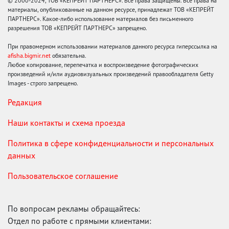
© 2000-2024, ТОВ «КЕПРЕЙТ ПАРТНЕРС». Все права защищены. Все права на
материалы, опубликованные на данном ресурсе, принадлежат ТОВ «КЕПРЕЙТ
ПАРТНЕРС». Какое-либо использование материалов без письменного
разрешения ТОВ «КЕПРЕЙТ ПАРТНЕРС» запрещено.
При правомерном использовании материалов данного ресурса гиперссылка на
afisha.bigmir.net
обязательна.
Любое копирование, перепечатка и воспроизведение фотографических
произведений и/или аудиовизуальных произведений правообладателя Getty
Images - строго запрещено.
Редакция
Наши контакты и схема проезда
Политика в сфере конфиденциальности и персональных
данных
Пользовательское соглашение
По вопросам рекламы обращайтесь:
Отдел по работе с прямыми клиентами: