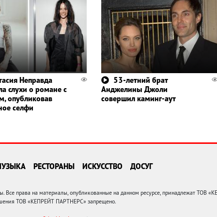
тасия Неправда
53-летний брат
ла слухи о романе с
Анджелины Джоли
м, опубликовав
совершил каминг-аут
ное селфи
МУЗЫКА
РЕСТОРАНЫ
ИСКУССТВО
ДОСУГ
 Все права на материалы, опубликованные на данном ресурсе, принадлежат ТОВ «
решения ТОВ «КЕПРЕЙТ ПАРТНЕРС» запрещено.