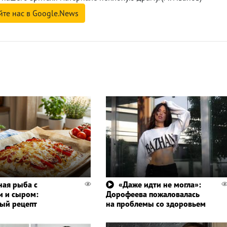
йте нас в Google.News
ная рыба с
«Даже идти не могла»:
 и сыром:
Дорофеева пожаловалась
ый рецепт
на проблемы со здоровьем