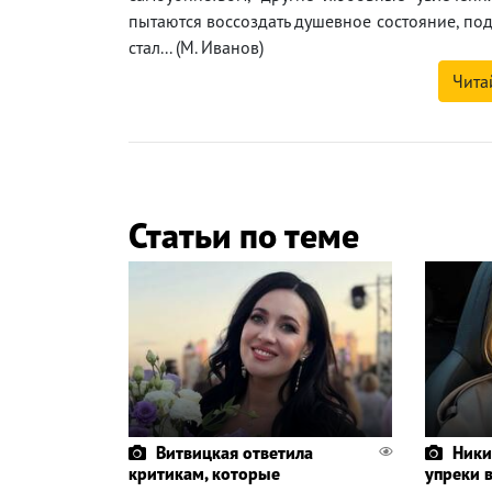
пытаются воссоздать душевное состояние, под
стал... (М. Иванов)
Чита
Статьи по теме
Витвицкая ответила
Ники
критикам, которые
упреки 