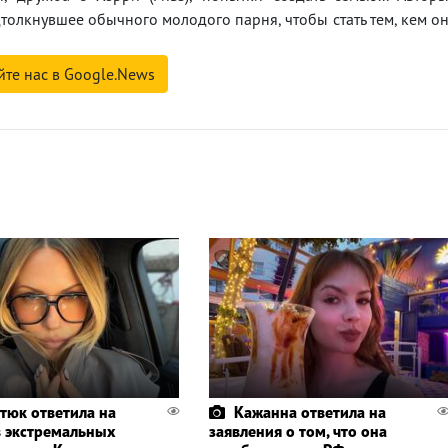
толкнувшее обычного молодого парня, чтобы стать тем, кем о
йте нас в Google.News
тюк ответила на
Кажанна ответила на
в экстремальных
заявления о том, что она