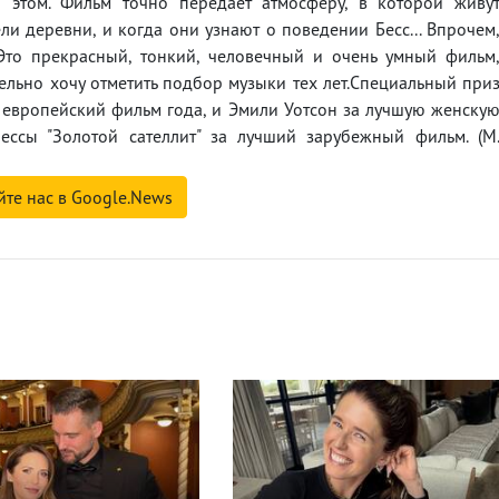
 этом. Фильм точно передает атмосферу, в которой живу
ли деревни, и когда они узнают о поведении Бесс... Впрочем
 Это прекрасный, тонкий, человечный и очень умный фильм
льно хочу отметить подбор музыки тех лет.Специальный при
 европейский фильм года, и Эмили Уотсон за лучшую женску
ессы "Золотой сателлит" за лучший зарубежный фильм. (М
йте нас в Google.News