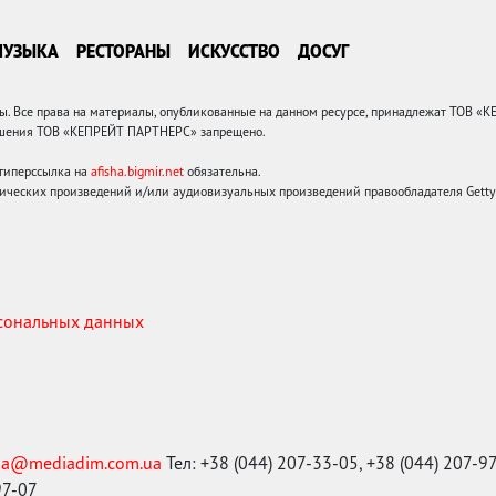
МУЗЫКА
РЕСТОРАНЫ
ИСКУССТВО
ДОСУГ
 Все права на материалы, опубликованные на данном ресурсе, принадлежат ТОВ «
решения ТОВ «КЕПРЕЙТ ПАРТНЕРС» запрещено.
 гиперссылка на
afisha.bigmir.net
обязательна.
ических произведений и/или аудиовизуальных произведений правообладателя Getty I
рсональных данных
ma@mediadim.com.ua
Тел: +38 (044) 207-33-05, +38 (044) 207-9
97-07