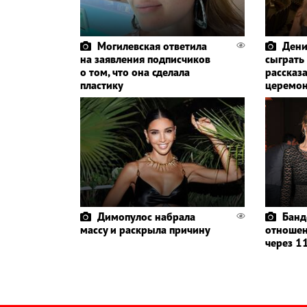
Могилевская ответила
Дени
на заявления подписчиков
сыграть
о том, что она сделала
рассказа
пластику
церемо
Димопулос набрала
Банд
массу и раскрыла причину
отношен
через 11