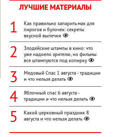
ЛУЧШИЕ МАТЕРИАЛЫ
Как правильно запарить мак для
пирогов и булочек: секреты
вкусной выпечки
Злодейские штампы в кино: что
уже надоело зрителю, но фильмы
все штампуются под копирку
Медовый Спас 1 августа - традиции
и что нельзя делать
а
Яблочный спас 6 августа -
о
традиции и что нельзя делать
й
з
Какой церковный праздник 8
,
августа и что нельзя делать
й
с