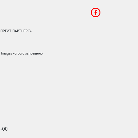
КЕПРЕЙТ ПАРТНЕРС».
mages - строго запрещено.
7-00