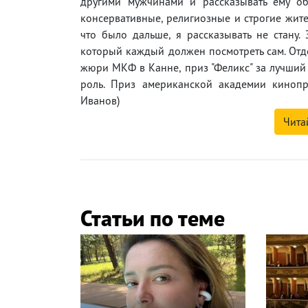
другими мужчинами и рассказывать ему об
консервативные, религиозные и строгие жите
что было дальше, я рассказывать не стану.
который каждый должен посмотреть сам. Отде
жюри МКФ в Канне, приз "Феликс" за лучший
роль. Приз американской академии кинопр
Иванов)
Чита
Статьи по теме