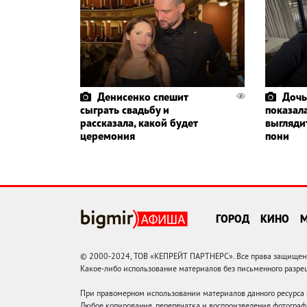
Денисенко спешит
Дочь
сыграть свадьбу и
показала
рассказала, какой будет
выглядит
церемония
пони
ГОРОД
КИНО
© 2000-2024, ТОВ «КЕПРЕЙТ ПАРТНЕРС». Все права защищены.
Какое-либо использование материалов без письменного раз
При правомерном использовании материалов данного ресурса
Любое копирование, перепечатка и воспроизведение фотограф