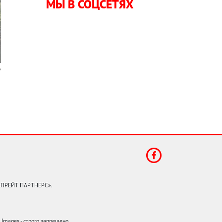
МЫ В СОЦСЕТЯХ
КЕПРЕЙТ ПАРТНЕРС».
mages - строго запрещено.