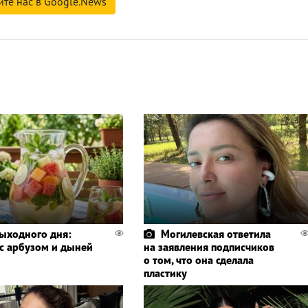
йте нас в Google.News
выходного дня:
Могилевская ответила
 с арбузом и дыней
на заявления подписчиков
о том, что она сделала
пластику