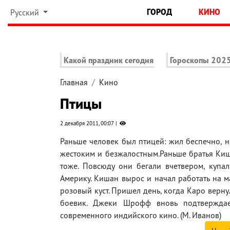
ГОРОД
КИНО
Русский
Какой праздник сегодня
Гороскопы 202
Главная
Кино
Птицы
2 декабря 2011, 00:07
Раньше человек был птицей: жил беспечно, но
жестоким и безжалостным.Раньше братья Киша
тоже. Повсюду они бегали вчетвером, купал
Америку. Кишан вырос и начал работать на м
розовый куст. Пришел день, когда Каро верну
боевик. Джеки Шрофф вновь подтверждае
современного индийского кино. (М. Иванов)