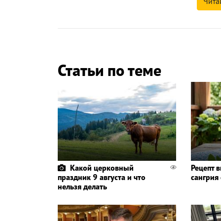
Чита
Статьи по теме
Какой церковный
Рецепт 
праздник 9 августа и что
сангрия
нельзя делать