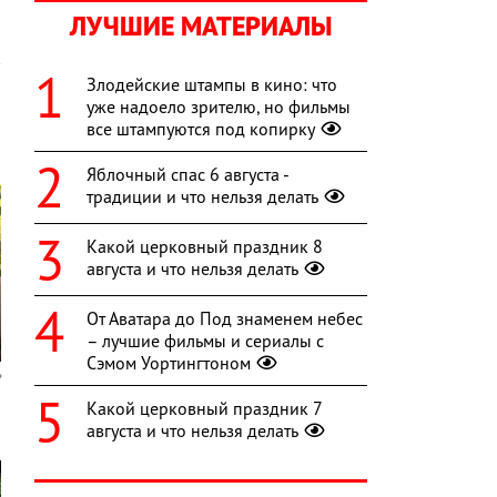
ЛУЧШИЕ МАТЕРИАЛЫ
Злодейские штампы в кино: что
уже надоело зрителю, но фильмы
все штампуются под копирку
Яблочный спас 6 августа -
традиции и что нельзя делать
Какой церковный праздник 8
августа и что нельзя делать
От Аватара до Под знаменем небес
– лучшие фильмы и сериалы с
Сэмом Уортингтоном
Какой церковный праздник 7
августа и что нельзя делать