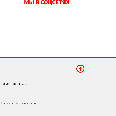
МЫ В СОЦСЕТЯХ
КЕПРЕЙТ ПАРТНЕРС».
mages - строго запрещено.