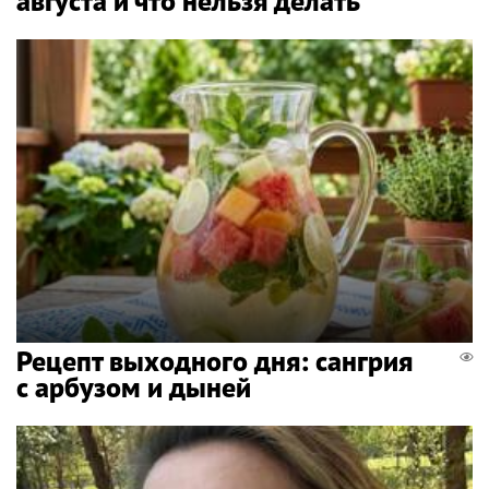
августа и что нельзя делать
Рецепт выходного дня: сангрия
с арбузом и дыней