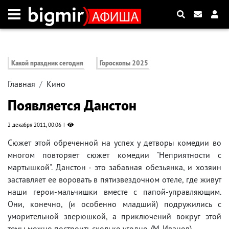
Какой праздник сегодня
Гороскопы 2025
Главная
Кино
Появляется Данстон
2 декабря 2011, 00:06
Сюжет этой обреченной на успех у детворы комедии во
многом повторяет сюжет комедии "Неприятности с
мартышкой". Данстон - это забавная обезьянка, и хозяин
заставляет ее воровать в пятизвездочном отеле, где живут
наши герои-мальчишки вместе с папой-управляющим.
Они, конечно, (и особенно младший) подружились с
уморительной зверюшкой, а приключений вокруг этой
темы можно построить сколько угодно. (М. Иванов)