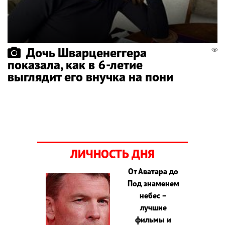
Дочь Шварценеггера
показала, как в 6-летие
выглядит его внучка на пони
ЛИЧНОСТЬ ДНЯ
От Аватара до
Под знаменем
небес –
лучшие
фильмы и