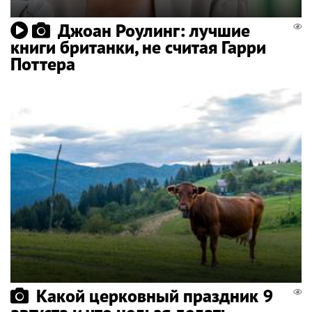
Джоан Роулинг: лучшие
книги британки, не считая Гарри
Поттера
Какой церковный праздник 9