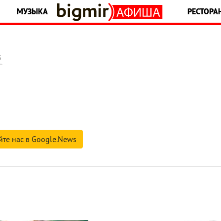
МУЗЫКА
РЕСТОРА
5
йте нас в Google.News