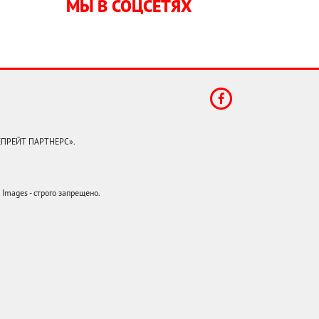
МЫ В СОЦСЕТЯХ
КЕПРЕЙТ ПАРТНЕРС».
mages - строго запрещено.