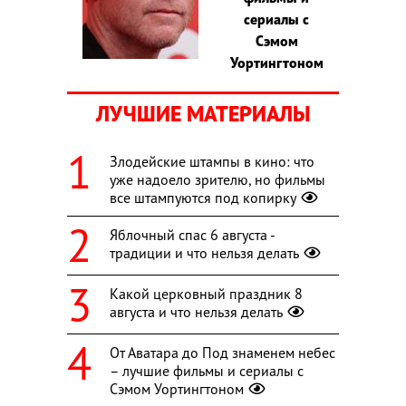
сериалы с
Сэмом
Уортингтоном
ЛУЧШИЕ МАТЕРИАЛЫ
Злодейские штампы в кино: что
уже надоело зрителю, но фильмы
все штампуются под копирку
Яблочный спас 6 августа -
традиции и что нельзя делать
Какой церковный праздник 8
августа и что нельзя делать
От Аватара до Под знаменем небес
– лучшие фильмы и сериалы с
Сэмом Уортингтоном