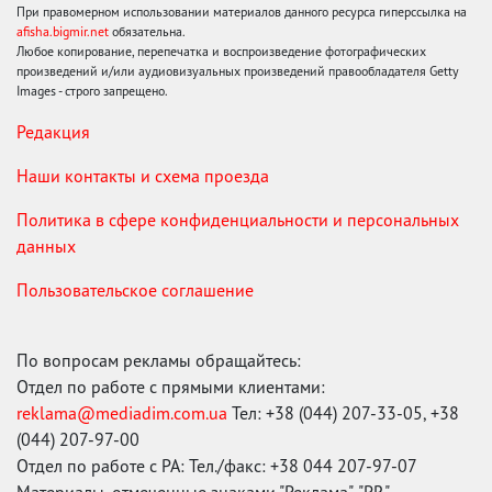
При правомерном использовании материалов данного ресурса гиперссылка на
afisha.bigmir.net
обязательна.
Любое копирование, перепечатка и воспроизведение фотографических
произведений и/или аудиовизуальных произведений правообладателя Getty
Images - строго запрещено.
Редакция
Наши контакты и схема проезда
Политика в сфере конфиденциальности и персональных
данных
Пользовательское соглашение
По вопросам рекламы обращайтесь:
Отдел по работе с прямыми клиентами:
reklama@mediadim.com.ua
Тел: +38 (044) 207-33-05, +38
(044) 207-97-00
Отдел по работе с РА: Тел./факс: +38 044 207-97-07
Материалы, отмеченные знаками "Реклама", "PR",