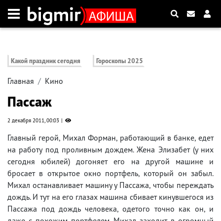
Какой праздник сегодня
Гороскопы 2025
Главная
Кино
Пассаж
2 декабря 2011, 00:03
Главный герой, Михал Форман, работающий в банке, едет
на работу под проливным дождем. Жена Элизабет (у них
сегодня юбилей) догоняет его на другой машине и
бросает в открытое окно портфель, который он забыл.
Михал останавливает машину у Пассажа, чтобы переждать
дождь. И тут на его глазах машина сбивает кинувшегося из
Пассажа под дождь человека, одетого точно как он, и
даже с похожим портфелем. Михал заходит в огромный