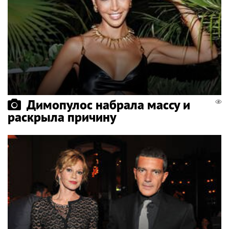
Димопулос набрала массу и
раскрыла причину