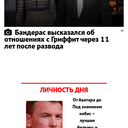
Бандерас высказался об
отношениях с Гриффит через 11
лет после развода
ЛИЧНОСТЬ ДНЯ
От Аватара до
Под знаменем
небес –
лучшие
фильмы и