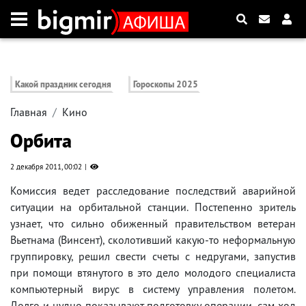
Какой праздник сегодня
Гороскопы 2025
Главная
Кино
Орбита
2 декабря 2011, 00:02
Комиссия ведет расследование последствий аварийной
ситуации на орбитальной станции. Постепенно зритель
узнает, что сильно обиженный правительством ветеран
Вьетнама (Винсент), сколотивший какую-то неформальную
группировку, решил свести счеты с недругами, запустив
при помощи втянутого в это дело молодого специалиста
компьютерный вирус в систему управления полетом.
Долго и нудно показывают подготовку операции, сам ход