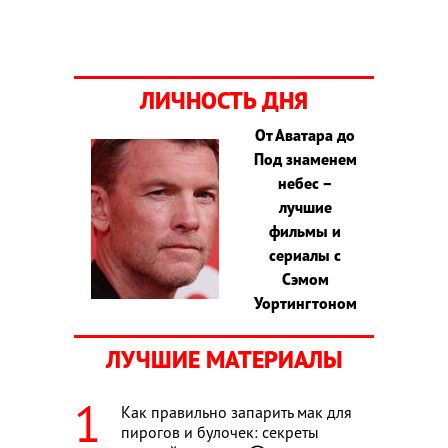
ЛИЧНОСТЬ ДНЯ
От Аватара до
Под знаменем
небес –
лучшие
фильмы и
сериалы с
Сэмом
Уортингтоном
ЛУЧШИЕ МАТЕРИАЛЫ
Как правильно запарить мак для
пирогов и булочек: секреты