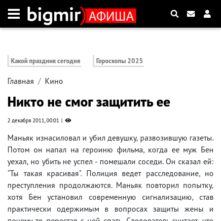
Какой праздник сегодня
Гороскопы 2025
Главная
Кино
Никто не смог защитить ее
2 декабря 2011, 00:01
Маньяк изнасиловал и убил девушку, развозившую газеты.
Потом он напал на героиню фильма, когда ее муж Бен
уехал, но убить не успел - помешали соседи. Он сказал ей:
"Ты такая красивая". Полиция ведет расследование, но
преступления продолжаются. Маньяк повторил попытку,
хотя Бен установил современную сигнализацию, став
практически одержимым в вопросах защиты жены и
почему-то перестав с ней спать. Следователь считает, что