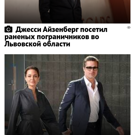
Джесси Айзенберг посетил
раненых пограничников во
Львовской области