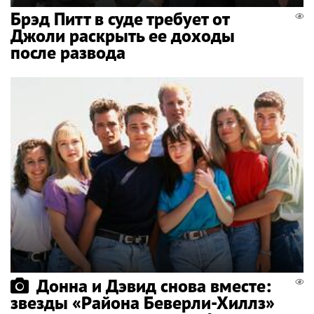
Брэд Питт в суде требует от
Джоли раскрыть ее доходы
после развода
Донна и Дэвид снова вместе:
звезды «Района Беверли-Хиллз»