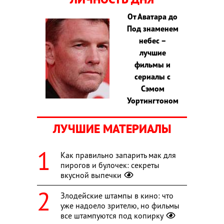
От Аватара до
Под знаменем
небес –
лучшие
фильмы и
сериалы с
Сэмом
Уортингтоном
ЛУЧШИЕ МАТЕРИАЛЫ
Как правильно запарить мак для
пирогов и булочек: секреты
вкусной выпечки
Злодейские штампы в кино: что
уже надоело зрителю, но фильмы
все штампуются под копирку