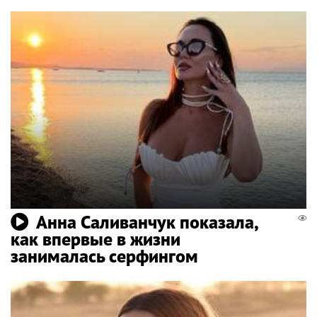
Анна Саливанчук показала,
как впервые в жизни
занималась серфингом