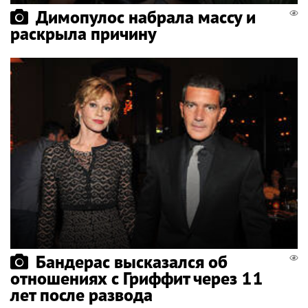
Димопулос набрала массу и
раскрыла причину
Бандерас высказался об
отношениях с Гриффит через 11
лет после развода