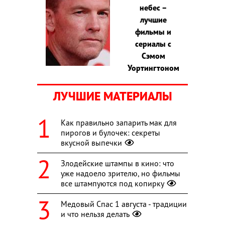
небес –
лучшие
фильмы и
сериалы с
Сэмом
Уортингтоном
ЛУЧШИЕ МАТЕРИАЛЫ
Как правильно запарить мак для
пирогов и булочек: секреты
вкусной выпечки
Злодейские штампы в кино: что
уже надоело зрителю, но фильмы
все штампуются под копирку
Медовый Спас 1 августа - традиции
и что нельзя делать