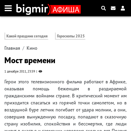
Какой праздник сегодня
Гороскопы 2025
Главная
Кино
Мост времени
1 декабря 2011, 23:59
Герои этого телевизионного фильма работают в Африке,
оказывая помощь беженцам в раздираемой
гражданскими войнами стране. В критический момент им
приходится спасаться из горячей точки самолетом, но в
воздушной буре летчик погибает от удара молнии, а они,
совершив вынужденную посадку, попадают в сказочную
страну изобилия, спокойствия и бессмертия, где люди
живут в счастье и гармонии неведомо сколько лет. Правит