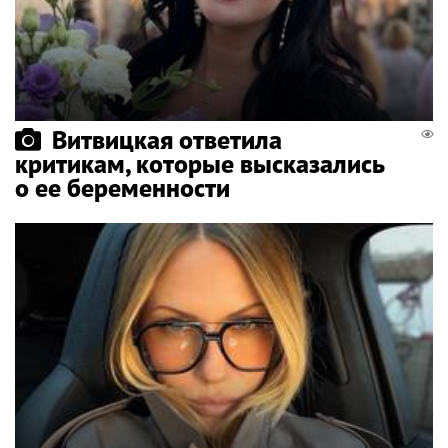
Витвицкая ответила
критикам, которые высказались
о ее беременности