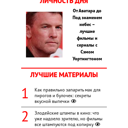
ЛИЧНОСТЬ ДНЯ
От Аватара до
Под знаменем
небес –
лучшие
фильмы и
сериалы с
Сэмом
Уортингтоном
ЛУЧШИЕ МАТЕРИАЛЫ
Как правильно запарить мак для
пирогов и булочек: секреты
вкусной выпечки
Злодейские штампы в кино: что
уже надоело зрителю, но фильмы
все штампуются под копирку