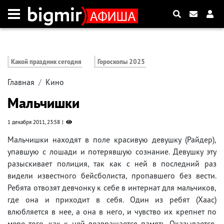
Какой праздник сегодня
Гороскопы 2025
Главная
Кино
Мальчишки
1 декабря 2011, 23:58
Мальчишки находят в поле красивую девушку (Райдер),
упавшую с лошади и потерявшую сознание. Девушку эту
разыскивает полиция, так как с ней в последний раз
видели известного бейсболиста, пропавшего без вести.
Ребята отвозят девчонку к себе в интернат для мальчиков,
где она и приходит в себя. Один из ребят (Хаас)
влюбляется в нее, а она в него, и чувство их крепнет по
мере того, как к ней возвращается память. Оказывается,