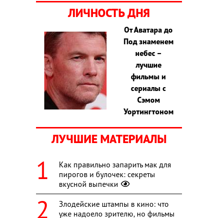
ЛИЧНОСТЬ ДНЯ
От Аватара до
Под знаменем
небес –
лучшие
фильмы и
сериалы с
Сэмом
Уортингтоном
ЛУЧШИЕ МАТЕРИАЛЫ
Как правильно запарить мак для
пирогов и булочек: секреты
вкусной выпечки
Злодейские штампы в кино: что
уже надоело зрителю, но фильмы