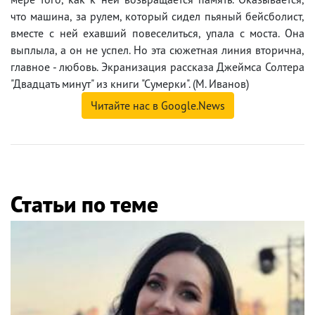
что машина, за рулем, который сидел пьяный бейсболист,
вместе с ней ехавший повеселиться, упала с моста. Она
выплыла, а он не успел. Но эта сюжетная линия вторична,
главное - любовь. Экранизация рассказа Джеймса Солтера
"Двадцать минут" из книги "Сумерки". (М. Иванов)
Читайте нас в Google.News
Статьи по теме