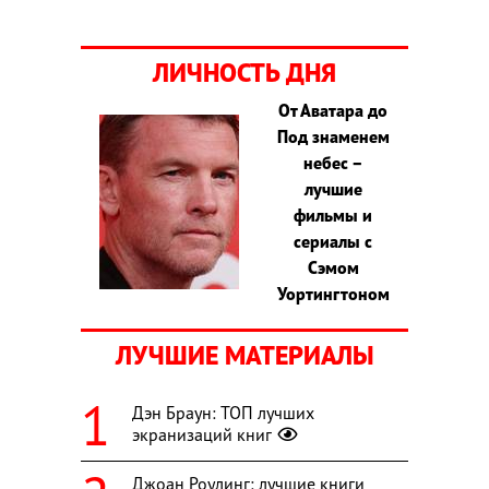
ЛИЧНОСТЬ ДНЯ
От Аватара до
Под знаменем
небес –
лучшие
фильмы и
сериалы с
Сэмом
Уортингтоном
ЛУЧШИЕ МАТЕРИАЛЫ
Дэн Браун: ТОП лучших
экранизаций книг
Джоан Роулинг: лучшие книги