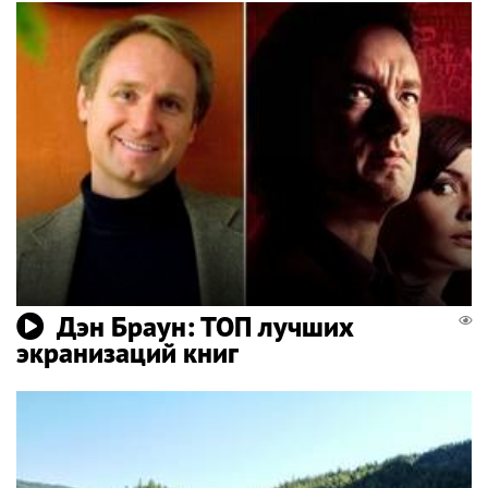
Дэн Браун: ТОП лучших
экранизаций книг