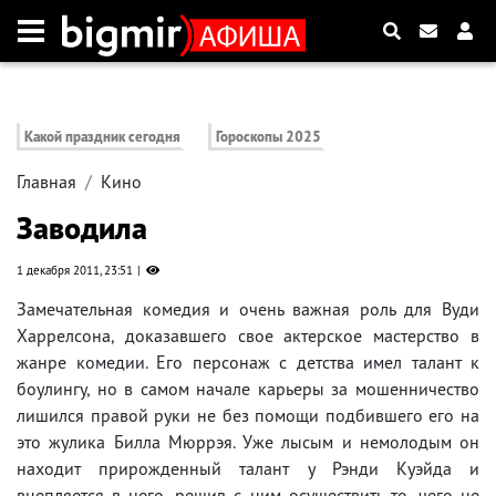
Какой праздник сегодня
Гороскопы 2025
Главная
Кино
Заводила
1 декабря 2011, 23:51
Замечательная комедия и очень важная роль для Вуди
Харрелсона, доказавшего свое актерское мастерство в
жанре комедии. Его персонаж с детства имел талант к
боулингу, но в самом начале карьеры за мошенничество
лишился правой руки не без помощи подбившего его на
это жулика Билла Мюррэя. Уже лысым и немолодым он
находит прирожденный талант у Рэнди Куэйда и
вцепляется в него, решив с ним осуществить то, чего не