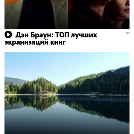
Дэн Браун: ТОП лучших
экранизаций книг