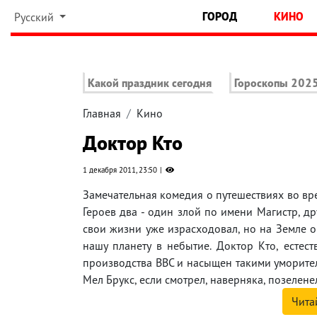
ГОРОД
КИНО
Русский
Какой праздник сегодня
Гороскопы 202
Главная
Кино
Доктор Кто
1 декабря 2011, 23:50
Замечательная комедия о путешествиях во вр
Героев два - один злой по имени Магистр, д
свои жизни уже израсходовал, но на Земле о
нашу планету в небытие. Доктор Кто, естест
производства BBC и насыщен такими уморите
Мел Брукс, если смотрел, наверняка, позеленел
Чита