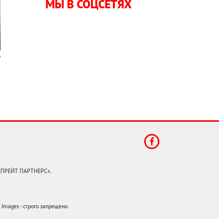
МЫ В СОЦСЕТЯХ
КЕПРЕЙТ ПАРТНЕРС».
mages - строго запрещено.