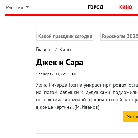
ГОРОД
КИНО
Русский
Какой праздник сегодня
Гороскопы 202
Главная
Кино
Джек и Сара
1 декабря 2011, 23:50
Жена Ричарда Грэнта умирает при родах, оста
но потом бабушки с дудушками подложили 
познакомился с милой официанточкой, котора
в конце картины. (М. Иванов)
Чита