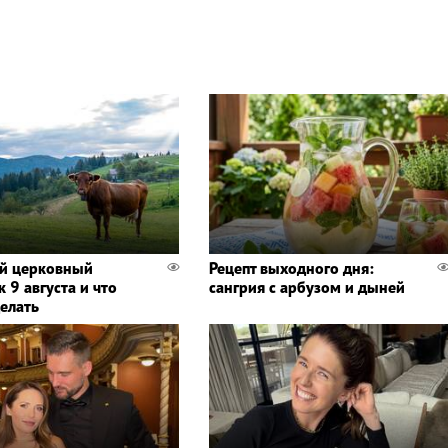
й церковный
Рецепт выходного дня:
 9 августа и что
сангрия с арбузом и дыней
делать