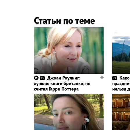
Статьи по теме
Джоан Роулинг:
Како
лучшие книги британки, не
праздник
считая Гарри Поттера
нельзя 