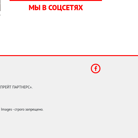
МЫ В СОЦСЕТЯХ
КЕПРЕЙТ ПАРТНЕРС».
mages - строго запрещено.