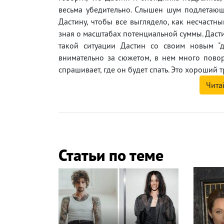
весьма убедительно. Слышен шум подлетающе
Дастину, чтобы все выглядело, как несчастн
зная о масштабах потенциальной суммы. Дасти
такой ситуации Дастин со своим новым "д
внимательно за сюжетом, в нем много пово
спрашивает, где он будет спать. Это хороший тр
Чита
Статьи по теме