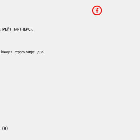
КЕПРЕЙТ ПАРТНЕРС».
mages - строго запрещено.
7-00