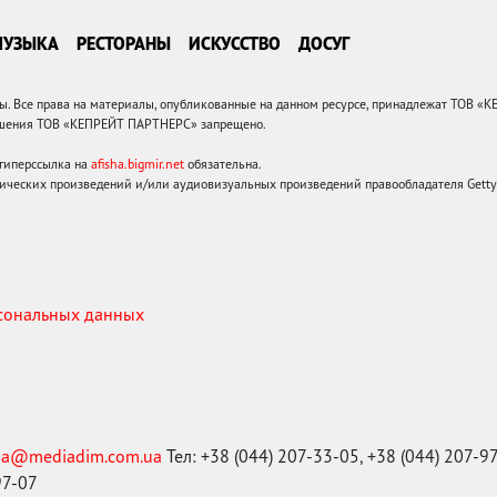
МУЗЫКА
РЕСТОРАНЫ
ИСКУССТВО
ДОСУГ
 Все права на материалы, опубликованные на данном ресурсе, принадлежат ТОВ «
решения ТОВ «КЕПРЕЙТ ПАРТНЕРС» запрещено.
 гиперссылка на
afisha.bigmir.net
обязательна.
ических произведений и/или аудиовизуальных произведений правообладателя Getty I
рсональных данных
ma@mediadim.com.ua
Тел: +38 (044) 207-33-05, +38 (044) 207-9
97-07