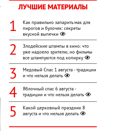
ЛУЧШИЕ МАТЕРИАЛЫ
ь
,
з
Как правильно запарить мак для
е
пирогов и булочек: секреты
и
вкусной выпечки
Злодейские штампы в кино: что
уже надоело зрителю, но фильмы
все штампуются под копирку
Медовый Спас 1 августа - традиции
и что нельзя делать
Яблочный спас 6 августа -
традиции и что нельзя делать
Какой церковный праздник 8
августа и что нельзя делать