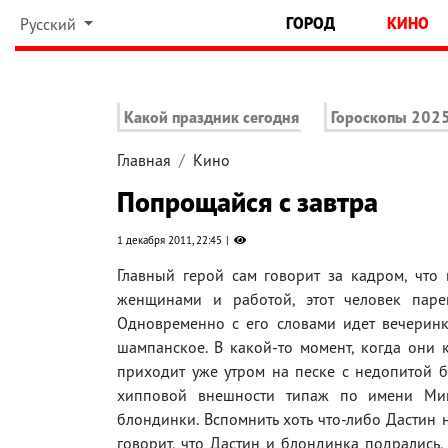
ГОРОД
КИНО
Русский
Какой праздник сегодня
Гороскопы 202
Главная
Кино
Попрощайся с завтра
1 декабря 2011, 22:45
Главный герой сам говорит за кадром, что 
женщинами и работой, этот человек парен
Одновременно с его словами идет вечеринк
шампанское. В какой-то момент, когда они к
приходит уже утром на песке с недопитой б
хипповой внешности типаж по имени Мин
блондинки. Вспомнить хоть что-либо Дастин 
говорит, что Дастин и блондинка подрались,