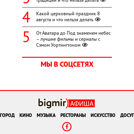
традиции и что нельзя делать
Какой церковный праздник 8
августа и что нельзя делать
От Аватара до Под знаменем небес
– лучшие фильмы и сериалы с
Сэмом Уортингтоном
МЫ В СОЦСЕТЯХ
ГОРОД
КИНО
МУЗЫКА
РЕСТОРАНЫ
ИСКУССТВО
ДОСУГ