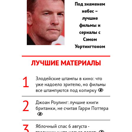
Под знаменем
небес –
лучшие
фильмы и
сериалы с
Сэмом
Уортингтоном
ЛУЧШИЕ МАТЕРИАЛЫ
Злодейские штампы в кино: что
уже надоело зрителю, но фильмы
все штампуются под копирку
Джоан Роулинг: лучшие книги
британки, не считая Гарри Поттера
Яблочный спас 6 августа -