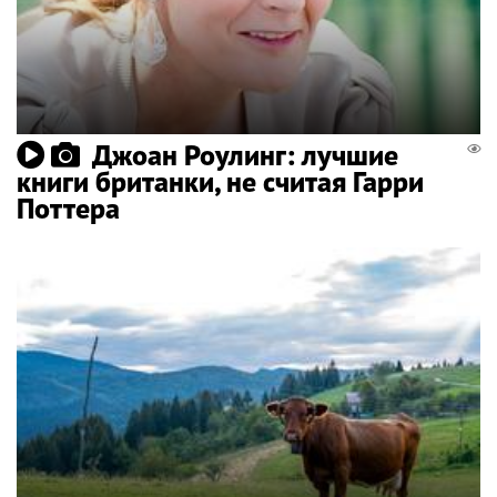
Джоан Роулинг: лучшие
книги британки, не считая Гарри
Поттера