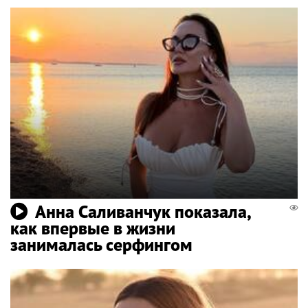
Анна Саливанчук показала,
как впервые в жизни
занималась серфингом