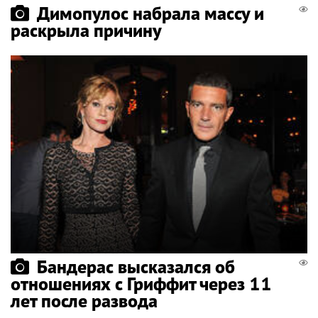
Димопулос набрала массу и
раскрыла причину
Бандерас высказался об
отношениях с Гриффит через 11
лет после развода