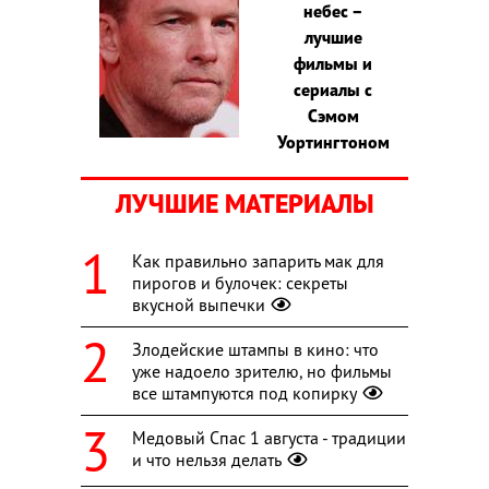
небес –
лучшие
фильмы и
сериалы с
Сэмом
Уортингтоном
ЛУЧШИЕ МАТЕРИАЛЫ
Как правильно запарить мак для
пирогов и булочек: секреты
вкусной выпечки
Злодейские штампы в кино: что
уже надоело зрителю, но фильмы
все штампуются под копирку
Медовый Спас 1 августа - традиции
и что нельзя делать