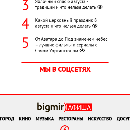
Яблочный спас 6 августа -
традиции и что нельзя делать
Какой церковный праздник 8
августа и что нельзя делать
От Аватара до Под знаменем небес
– лучшие фильмы и сериалы с
Сэмом Уортингтоном
МЫ В СОЦСЕТЯХ
ГОРОД
КИНО
МУЗЫКА
РЕСТОРАНЫ
ИСКУССТВО
ДОСУГ