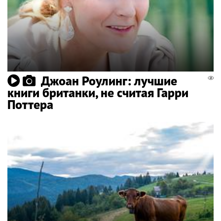
Джоан Роулинг: лучшие
книги британки, не считая Гарри
Поттера