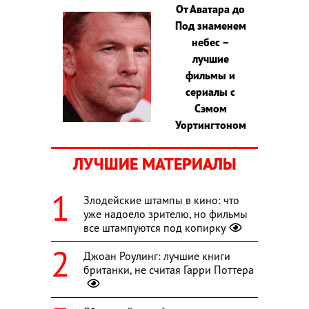
От Аватара до
Под знаменем
небес –
лучшие
фильмы и
сериалы с
Сэмом
Уортингтоном
ЛУЧШИЕ МАТЕРИАЛЫ
Злодейские штампы в кино: что
уже надоело зрителю, но фильмы
все штампуются под копирку
Джоан Роулинг: лучшие книги
британки, не считая Гарри Поттера