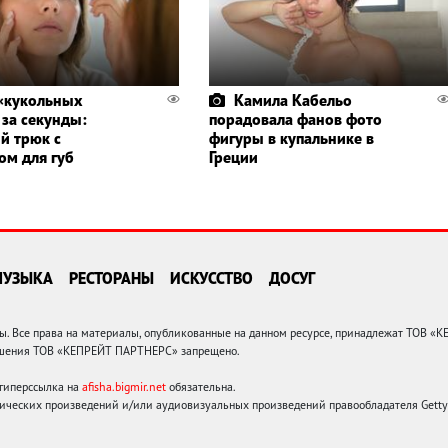
«кукольных
Камила Кабельо
 за секунды:
порадовала фанов фото
й трюк с
фигуры в купальнике в
ом для губ
Греции
МУЗЫКА
РЕСТОРАНЫ
ИСКУССТВО
ДОСУГ
 Все права на материалы, опубликованные на данном ресурсе, принадлежат ТОВ «
решения ТОВ «КЕПРЕЙТ ПАРТНЕРС» запрещено.
 гиперссылка на
afisha.bigmir.net
обязательна.
ических произведений и/или аудиовизуальных произведений правообладателя Getty I