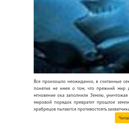
Все произошло неожиданно, в считанные се
понятия не имея о том, что прежний мир 
мгновение ока заполнили Землю, уничтожая 
мировой порядок превратит прошлое земли 
храбрецов пытаются противостоять захватчика
Чита