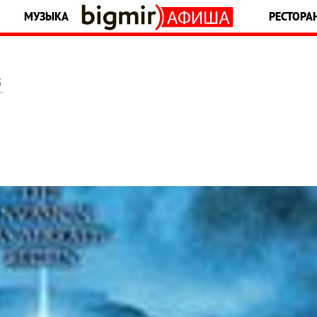
МУЗЫКА
РЕСТОРА
5