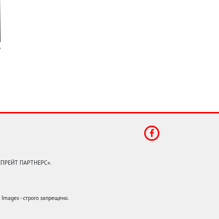
КЕПРЕЙТ ПАРТНЕРС».
mages - строго запрещено.