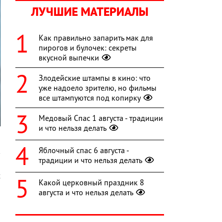
ЛУЧШИЕ МАТЕРИАЛЫ
Как правильно запарить мак для
пирогов и булочек: секреты
вкусной выпечки
Злодейские штампы в кино: что
уже надоело зрителю, но фильмы
все штампуются под копирку
Медовый Спас 1 августа - традиции
и что нельзя делать
,
Яблочный спас 6 августа -
в
традиции и что нельзя делать
й
х
Какой церковный праздник 8
августа и что нельзя делать