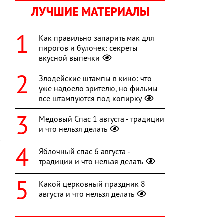
ЛУЧШИЕ МАТЕРИАЛЫ
Как правильно запарить мак для
пирогов и булочек: секреты
вкусной выпечки
Злодейские штампы в кино: что
уже надоело зрителю, но фильмы
все штампуются под копирку
Медовый Спас 1 августа - традиции
и что нельзя делать
т
Яблочный спас 6 августа -
м
традиции и что нельзя делать
ы
а
Какой церковный праздник 8
у
августа и что нельзя делать
о
я