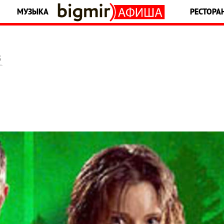
МУЗЫКА
РЕСТОРА
5