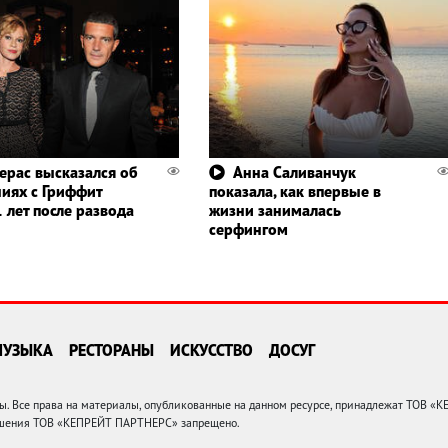
ерас высказался об
Анна Саливанчук
иях с Гриффит
показала, как впервые в
 лет после развода
жизни занималась
серфингом
МУЗЫКА
РЕСТОРАНЫ
ИСКУССТВО
ДОСУГ
 Все права на материалы, опубликованные на данном ресурсе, принадлежат ТОВ «
решения ТОВ «КЕПРЕЙТ ПАРТНЕРС» запрещено.