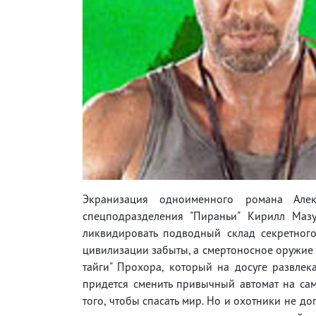
Экранизация одноименного романа Алек
спецподразделения "Пираньи" Кирилл Маз
ликвидировать подводный склад секретног
цивилизации забыты, а смертоносное оружие 
тайги" Прохора, который на досуге развлек
придется сменить привычный автомат на сам
того, чтобы спасать мир. Но и охотники не до