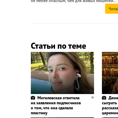
не менее опасным, чем для живых мишеней...
Чита
Статьи по теме
Могилевская ответила
Дени
на заявления подписчиков
сыграть
о том, что она сделала
рассказа
пластику
церемо