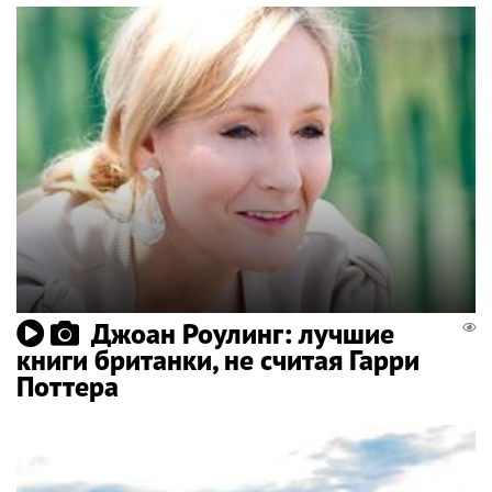
Джоан Роулинг: лучшие
книги британки, не считая Гарри
Поттера