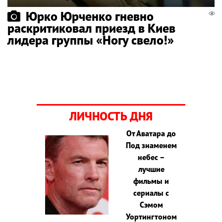
Юрко Юрченко гневно
раскритиковал приезд в Киев
лидера группы «Ногу свело!»
ЛИЧНОСТЬ ДНЯ
От Аватара до
Под знаменем
небес –
лучшие
фильмы и
сериалы с
Сэмом
Уортингтоном