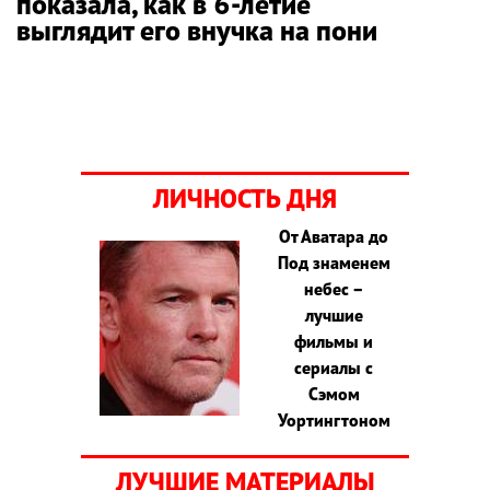
показала, как в 6-летие
выглядит его внучка на пони
ЛИЧНОСТЬ ДНЯ
От Аватара до
Под знаменем
небес –
лучшие
фильмы и
сериалы с
Сэмом
Уортингтоном
ЛУЧШИЕ МАТЕРИАЛЫ