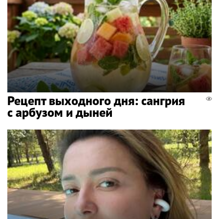
Рецепт выходного дня: сангрия
с арбузом и дыней