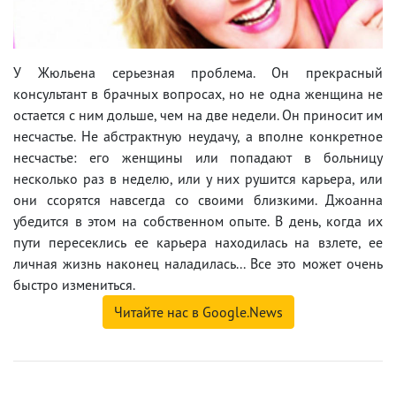
У Жюльена серьезная проблема. Он прекрасный
консультант в брачных вопросах, но не одна женщина не
остается с ним дольше, чем на две недели. Он приносит им
несчастье. Не абстрактную неудачу, а вполне конкретное
несчастье: его женщины или попадают в больницу
несколько раз в неделю, или у них рушится карьера, или
они ссорятся навсегда со своими близкими. Джоанна
убедится в этом на собственном опыте. В день, когда их
пути пересеклись ее карьера находилась на взлете, ее
личная жизнь наконец наладилась... Все это может очень
быстро измениться.
Читайте нас в Google.News