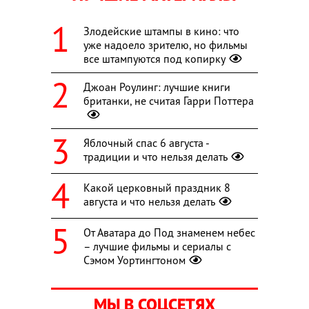
Злодейские штампы в кино: что
уже надоело зрителю, но фильмы
все штампуются под копирку
Джоан Роулинг: лучшие книги
британки, не считая Гарри Поттера
Яблочный спас 6 августа -
традиции и что нельзя делать
Какой церковный праздник 8
августа и что нельзя делать
От Аватара до Под знаменем небес
– лучшие фильмы и сериалы с
Сэмом Уортингтоном
МЫ В СОЦСЕТЯХ