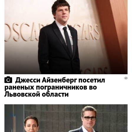
Джесси Айзенберг посетил
раненых пограничников во
Львовской области