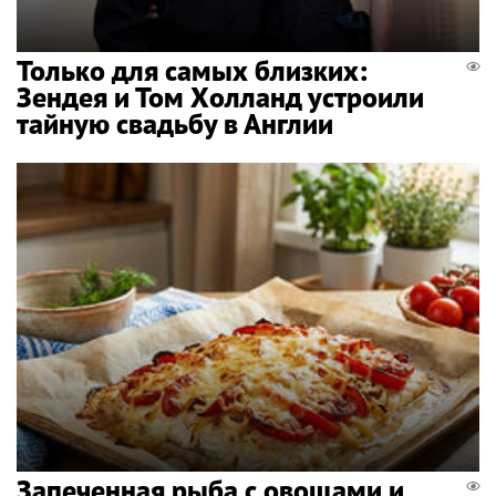
Только для самых близких:
Зендея и Том Холланд устроили
тайную свадьбу в Англии
Запеченная рыба с овощами и