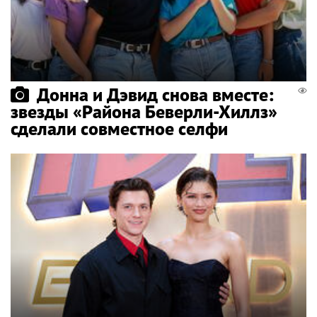
Донна и Дэвид снова вместе:
звезды «Района Беверли-Хиллз»
сделали совместное селфи