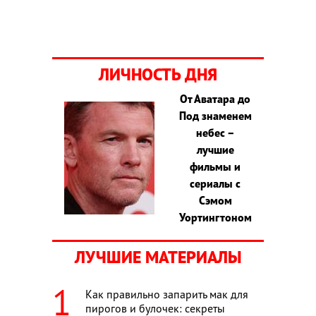
ЛИЧНОСТЬ ДНЯ
От Аватара до
Под знаменем
небес –
лучшие
фильмы и
сериалы с
Сэмом
Уортингтоном
ЛУЧШИЕ МАТЕРИАЛЫ
Как правильно запарить мак для
пирогов и булочек: секреты