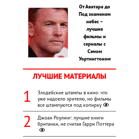
От Аватара до
Под знаменем
небес –
лучшие
фильмы и
сериалы с
Сэмом
Уортингтоном
ЛУЧШИЕ МАТЕРИАЛЫ
Злодейские штампы в кино: что
уже надоело зрителю, но фильмы
все штампуются под копирку
Джоан Роулинг: лучшие книги
британки, не считая Гарри Поттера