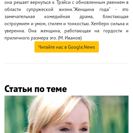
она решает вернуться к Трэйси с обновленным рвением в
области супружеской жизни."Женщина года" - это
замечательная комедийная драма, блистающая
остроумием и умом, стилем и тонкостью. Хепберн сильна и
уверенна. Она женщина, работающая на гордости и
приличного размера эго. (М. Иванов)
Читайте нас в Google.News
Статьи по теме