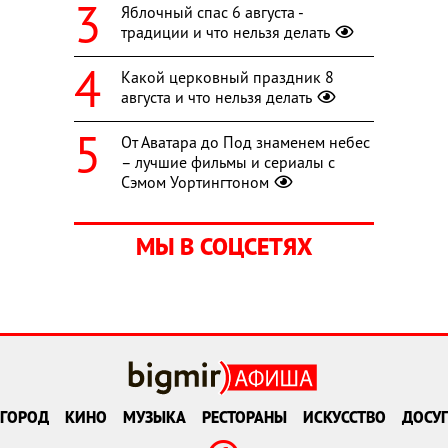
Яблочный спас 6 августа -
традиции и что нельзя делать
Какой церковный праздник 8
августа и что нельзя делать
От Аватара до Под знаменем небес
– лучшие фильмы и сериалы с
Сэмом Уортингтоном
МЫ В СОЦСЕТЯХ
ГОРОД
КИНО
МУЗЫКА
РЕСТОРАНЫ
ИСКУССТВО
ДОСУГ