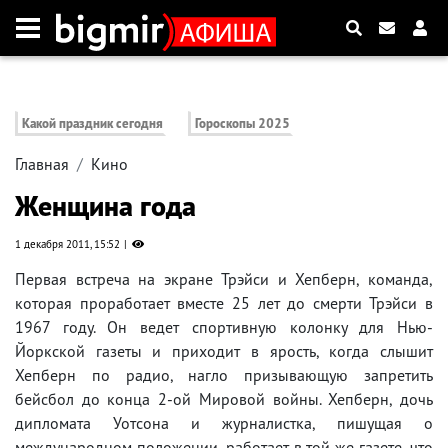
Какой праздник сегодня
Гороскопы 2025
Главная
Кино
Женщина года
1 декабря 2011, 15:52
Первая встреча на экране Трэйси и Хепберн, команда,
которая проработает вместе 25 лет до смерти Трэйси в
1967 году. Он ведет спортивную колонку для Нью-
Йоркской газеты и приходит в ярость, когда слышит
Хепберн по радио, нагло призывающую запретить
бейсбол до конца 2-ой Мировой войны. Хепберн, дочь
дипломата Уотсона и журналистка, пишущая о
международном положении, работает в той же газете, что