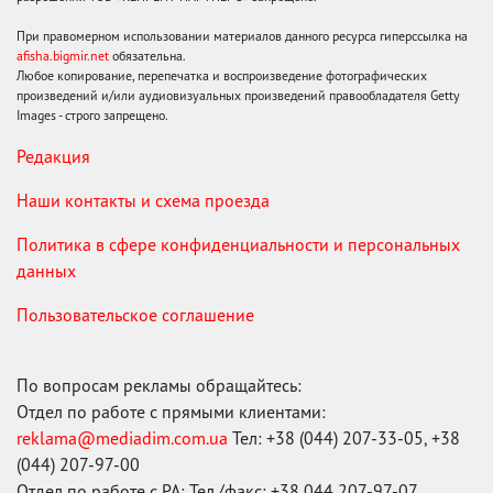
При правомерном использовании материалов данного ресурса гиперссылка на
afisha.bigmir.net
обязательна.
Любое копирование, перепечатка и воспроизведение фотографических
произведений и/или аудиовизуальных произведений правообладателя Getty
Images - строго запрещено.
Редакция
Наши контакты и схема проезда
Политика в сфере конфиденциальности и персональных
данных
Пользовательское соглашение
По вопросам рекламы обращайтесь:
Отдел по работе с прямыми клиентами:
reklama@mediadim.com.ua
Тел: +38 (044) 207-33-05, +38
(044) 207-97-00
Отдел по работе с РА: Тел./факс: +38 044 207-97-07