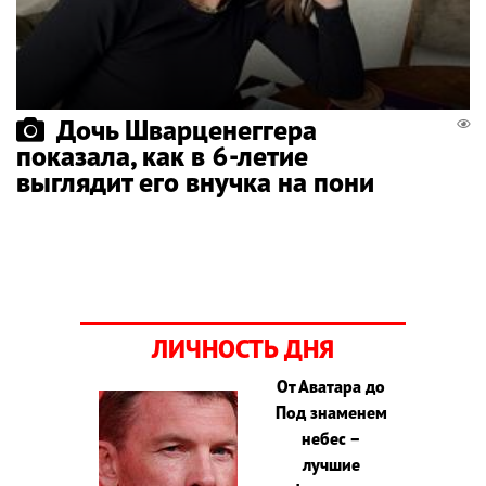
Дочь Шварценеггера
показала, как в 6-летие
выглядит его внучка на пони
ЛИЧНОСТЬ ДНЯ
От Аватара до
Под знаменем
небес –
лучшие