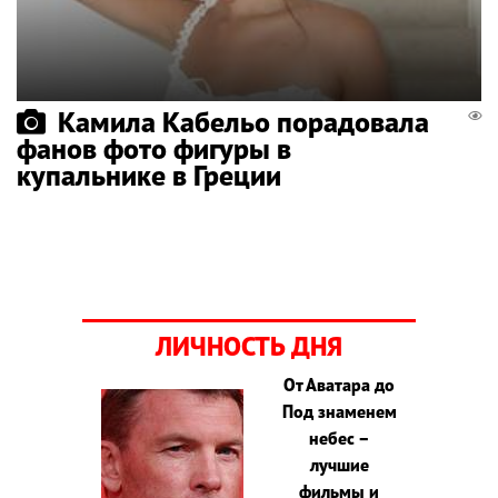
Камила Кабельо порадовала
фанов фото фигуры в
купальнике в Греции
ЛИЧНОСТЬ ДНЯ
От Аватара до
Под знаменем
небес –
лучшие
фильмы и