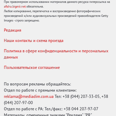
При правомерном использовании материалов данного ресурса гиперссылка на
afisha.bigmir.net
обязательна.
Любое копирование, перепечатка и воспроизведение фотографических
произведений и/или аудиовизуальных произведений правообладателя Getty
Images - строго запрещено.
Редакция
Наши контакты и схема проезда
Политика в сфере конфиденциальности и персональных
данных
Пользовательское соглашение
По вопросам рекламы обращайтесь:
Отдел по работе с прямыми клиентами:
reklama@mediadim.com.ua
Тел: +38 (044) 207-33-05, +38
(044) 207-97-00
Отдел по работе с РА: Тел./факс: +38 044 207-97-07
Материалы, отмеченные знаками "Реклама", "PR",