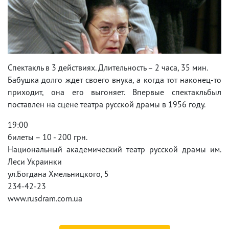
Спектакль в 3 действиях. Длительность – 2 часа, 35 мин.
Бабушка долго ждет своего внука, а когда тот наконец-то
приходит, она его выгоняет. Впервые спектакльбыл
поставлен на сцене театра русской драмы в 1956 году.
19:00
билеты – 10 - 200 грн.
Национальный академический театр русской драмы им.
Леси Украинки
ул.Богдана Хмельницкого, 5
234-42-23
www.rusdram.com.ua