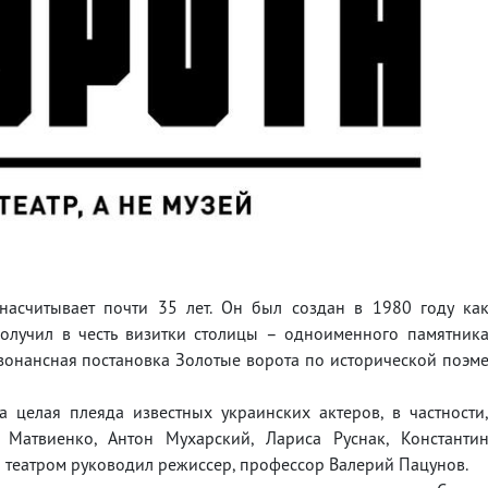
насчитывает почти 35 лет. Он был создан в 1980 году ка
получил в честь визитки столицы – одноименного памятник
резонансная постановка Золотые ворота по исторической поэм
 целая плеяда известных украинских актеров, в частности
Матвиенко, Антон Мухарский, Лариса Руснак, Константи
ы театром руководил режиссер, профессор Валерий Пацунов.