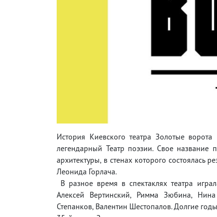
История Киевского театра Золотые ворота 
легендарный Театр поэзии. Свое название 
архитектуры, в стенах которого состоялась 
Леонида Горлача.
В разное время в спектаклях театра играла
Алексей Вертинский, Римма Зюбина, Нина 
Степанков, Валентин Шестопалов. Долгие год