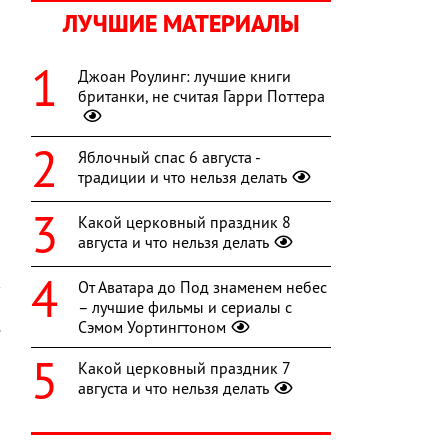
ЛУЧШИЕ МАТЕРИАЛЫ
Джоан Роулинг: лучшие книги
британки, не считая Гарри Поттера
Яблочный спас 6 августа -
традиции и что нельзя делать
Какой церковный праздник 8
августа и что нельзя делать
к
От Аватара до Под знаменем небес
а
– лучшие фильмы и сериалы с
Сэмом Уортингтоном
е
Какой церковный праздник 7
,
августа и что нельзя делать
н