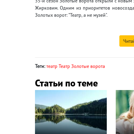
35-й сезон Золотые ворота открыли с новым
Жирковим. Одним из приоритетов новосозд
Золотых ворот: “Театр, а не музей".
Чита
Теги:
театр Театр Золотые ворота
Статьи по теме