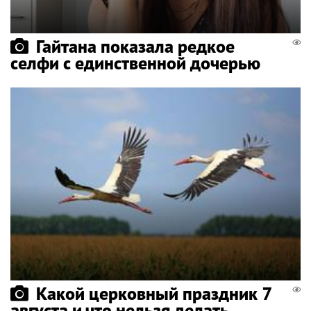
Гайтана показала редкое
селфи с единственной дочерью
Какой церковный праздник 7
августа и что нельзя делать