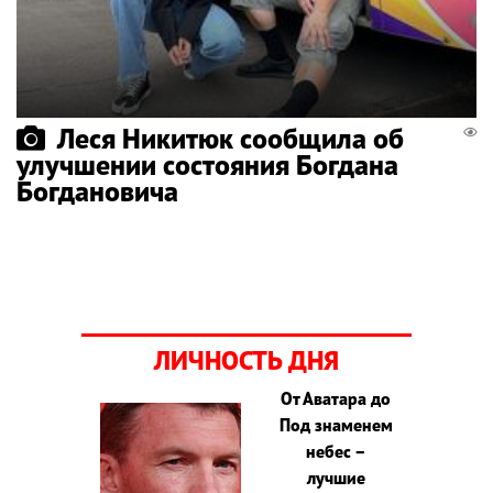
Леся Никитюк сообщила об
улучшении состояния Богдана
Богдановича
ЛИЧНОСТЬ ДНЯ
От Аватара до
Под знаменем
небес –
лучшие