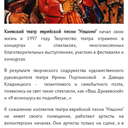
Киевский театр еврейской песни "Нэшомэ"
начал свою
жизнь в 1997 году. Творчество театра отражено в
концертах и спектаклях, многочисленных
благотворительных выступлениях, участиях в фестивалях и
конкурсах.
В результате творческого содружества художественного
руководителя театра Ирины Портниковой и Давида
Кладницкого - талантливого и самобытного поэта,
появились на свет такие спектакли, как «Ваш Дунаевский»
и «Я возношусь во поднебесье...».
К сожалению коллектив театра еврейской песни "Нэшомэ"
не имеет своего помещения, работают артисты на
волонтерских началах. Они артисты только на сцене, а в