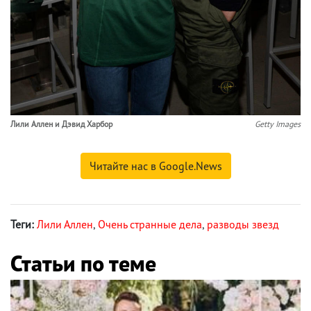
Лили Аллен и Дэвид Харбор
Getty Images
Читайте нас в Google.News
Теги:
Лили Аллен
,
Очень странные дела
,
разводы звезд
Статьи по теме