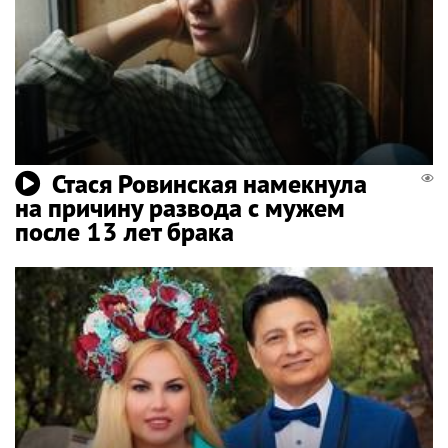
Стася Ровинская намекнула
на причину развода с мужем
после 13 лет брака