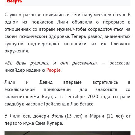
смерть
Слухи о разрыве появились в сети пару месяцев назад. В
одном из подкастов Лили объявила о перерыве в
отношениях со вторым мужем, чтобы сосредоточиться на
своем психическом здоровье. Теперь развод знаменитых
супругов подтверждают источники из их близкого
окружения.
«Ее брак рушился, и они расстались»
, — рассказал
инсайдер изданию
People
.
Лили и Дэвид впервые встретились в
эксклюзивном приложении для знакомств со
знаменитостями Raya, а в сентябре 2020 года сыграли
свадьбу в часовне Грейсленд в Лас-Вегасе.
У Лили есть дочери Этель (13 лет) и Марни (11 лет) от
первого мужа Сэма Купера.