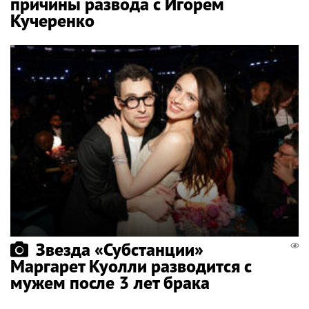
причины развода с Игорем
Кучеренко
Звезда «Субстанции»
Маргарет Куолли разводится с
мужем после 3 лет брака