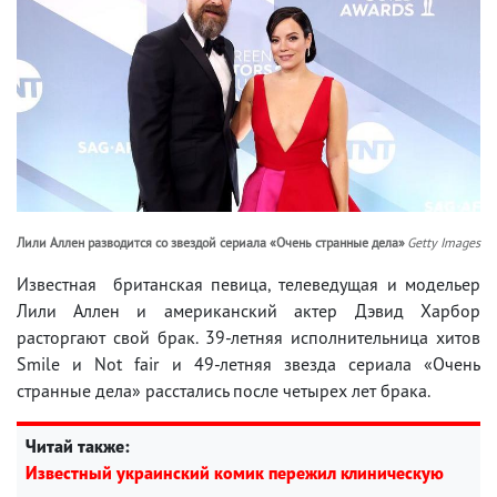
Лили Аллен разводится со звездой сериала «Очень странные дела»
Getty Images
Известная британская певица, телеведущая и модельер
Лили Аллен и американский актер Дэвид Харбор
расторгают свой брак. 39-летняя исполнительница хитов
Smile и Not fair и 49-летняя звезда сериала «Очень
странные дела» расстались после четырех лет брака.
Читай также:
Известный украинский комик пережил клиническую