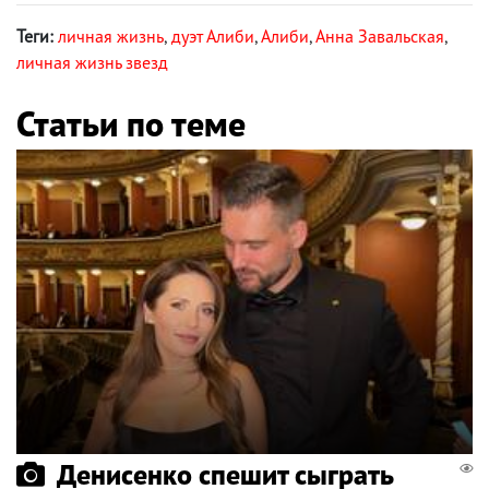
Теги:
личная жизнь
,
дуэт Алиби
,
Алиби
,
Анна Завальская
,
личная жизнь звезд
Статьи по теме
Денисенко спешит сыграть