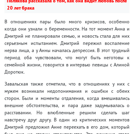
Полякова рассказала о том, как она видит любовь после
20 лет брака
В отношениях пары было много кризисов, особенно
когда они узнали о беременности. На тот момент Анна и
Дмитрий не планировали семью, и новость стала для них
серьезным испытанием. Дмитрий пережил воспаление
нерва лица, а у Анны началась депрессия. В этот трудный
период оба чувствовали, что могут быть неготовы к
семейной жизни, говорится в интервью певицы с Алиной
Доротюк.
Завальская также отметила, что в отношениях у них с
мужем возникали недопонимания и ошибки с обеих
сторон. Были и моменты отдаления, когда вмешивались
внешние обстоятельства, и пара даже задумывалась о
расставании. Но влюбленные решили сделать шаг
навстречу друг другу. В один из критических моментов
Дмитрий предложил Анне переехать в его дом, который
был еще на стадии строительства. Это решение стало