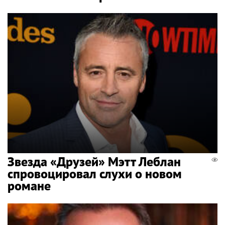
Звезда «Друзей» Мэтт Леблан
спровоцировал слухи о новом
романе