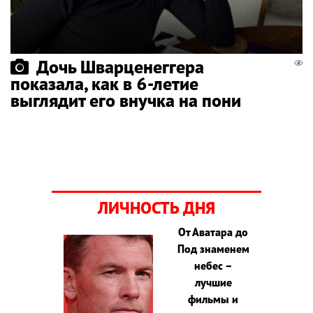
Дочь Шварценеггера
показала, как в 6-летие
выглядит его внучка на пони
ЛИЧНОСТЬ ДНЯ
От Аватара до
Под знаменем
небес –
лучшие
фильмы и