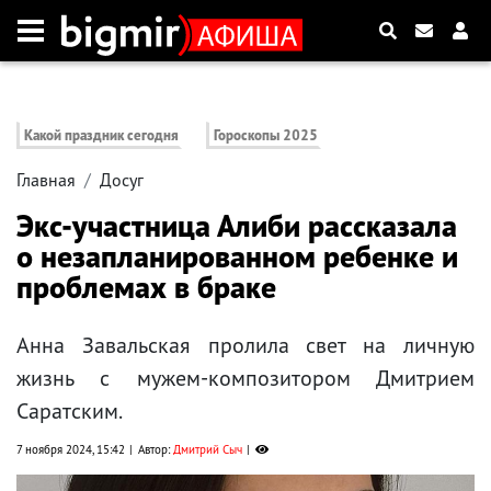
Какой праздник сегодня
Гороскопы 2025
Главная
Досуг
Экс-участница Алиби рассказала
о незапланированном ребенке и
проблемах в браке
Анна Завальская пролила свет на личную
жизнь с мужем-композитором Дмитрием
Саратским.
7 ноября 2024, 15:42
Автор:
Дмитрий Сыч