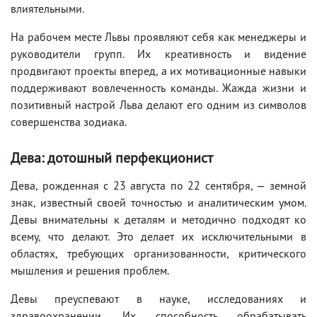
влиятельными.
На рабочем месте Львы проявляют себя как менеджеры и
руководители групп. Их креативность и видение
продвигают проекты вперед, а их мотивационные навыки
поддерживают вовлеченность команды. Жажда жизни и
позитивный настрой Льва делают его одним из символов
совершенства зодиака.
Дева: дотошный перфекционист
Дева, рожденная с 23 августа по 22 сентября, — земной
знак, известный своей точностью и аналитическим умом.
Девы внимательны к деталям и методично подходят ко
всему, что делают. Это делает их исключительными в
областях, требующих организованности, критического
мышления и решения проблем.
Девы преуспевают в науке, исследованиях и
здравоохранении. Их способность обрабатывать