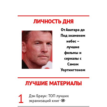
ЛИЧНОСТЬ ДНЯ
От Аватара до
Под знаменем
небес –
лучшие
фильмы и
сериалы с
Сэмом
Уортингтоном
ЛУЧШИЕ МАТЕРИАЛЫ
Дэн Браун: ТОП лучших
экранизаций книг