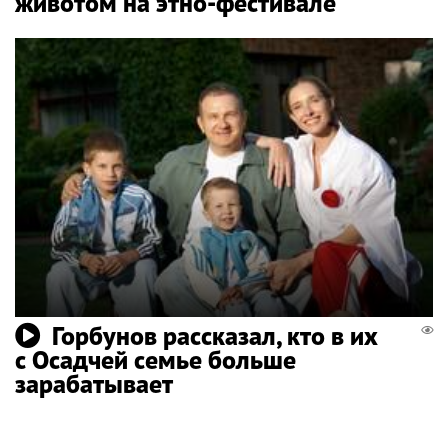
животом на этно-фестивале
Горбунов рассказал, кто в их
с Осадчей семье больше
зарабатывает