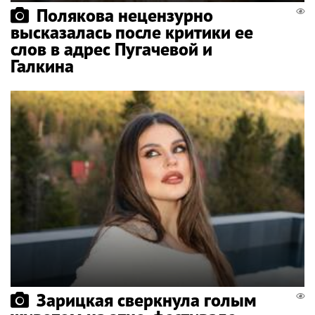
Полякова нецензурно
высказалась после критики ее
слов в адрес Пугачевой и
Галкина
Зарицкая сверкнула голым