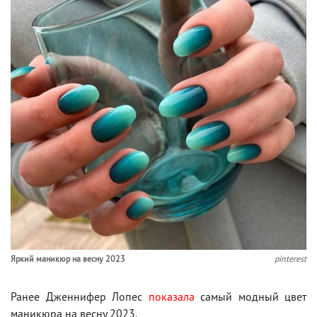
Яркий маникюр на весну 2023
pinterest
Ранее Дженнифер Лопес
показала
самый модный цвет
маникюра на весну 2023.