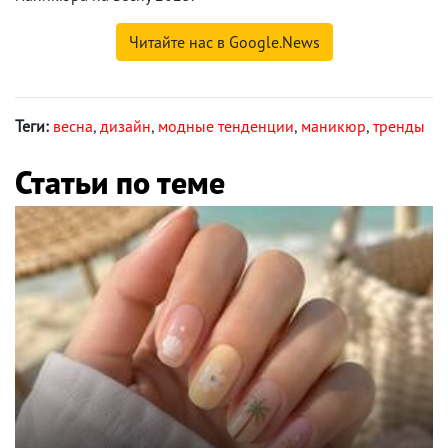
Читайте нас в Google.News
Теги:
весна
,
дизайн
,
модные тенденции
,
маникюр
,
тренды
Статьи по теме