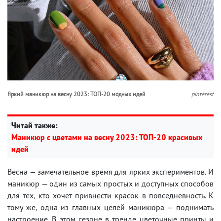
Яркий маникюр на весну 2023: ТОП-20 модных идей
pinterest
Читай также:
Маникюр с цветами на весну 2023: ТОП-20 красивых
идей
Весна — замечательное время для ярких экспериментов. И
маникюр — один из самых простых и доступных способов
для тех, кто хочет привнести красок в повседневность. К
тому же, одна из главных целей маникюра — поднимать
настроение. В этом сезоне в тренде цветочные принты и