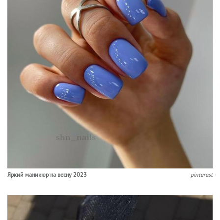
Яркий маникюр на весну 2023
pinterest