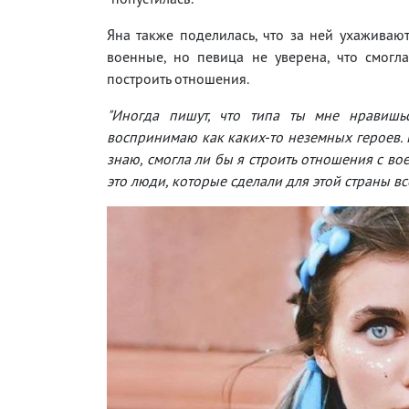
Яна также поделилась, что за ней ухаживаю
военные, но певица не уверена, что смогл
построить отношения.
"Иногда пишут, что типа ты мне нравишь
воспринимаю как каких-то неземных героев. 
знаю, смогла ли бы я строить отношения с во
это люди, которые сделали для этой страны вс