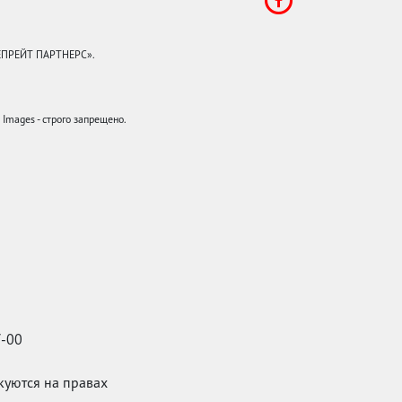
КЕПРЕЙТ ПАРТНЕРС».
mages - строго запрещено.
7-00
икуются на правах