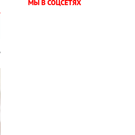
МЫ В СОЦСЕТЯХ
я