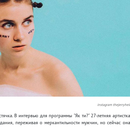
instagram thejerryhei
стячка. В интервью для программы "Як ти?" 27-летняя артистк
идания, переживая о меркантильности мужчин, но сейчас он