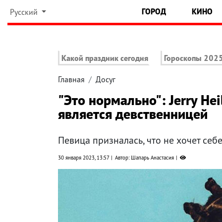
ГОРОД
КИНО
Русский
Какой праздник сегодня
Гороскопы 202
Главная
Досуг
"Это нормально": Jerry Hei
является девственницей
Певица призналась, что не хочет себ
30 января 2023, 13:57
Автор: Шапарь Анастасия