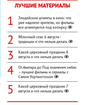
ЛУЧШИЕ МАТЕРИАЛЫ
Злодейские штампы в кино: что
уже надоело зрителю, но фильмы
все штампуются под копирку
Яблочный спас 6 августа -
традиции и что нельзя делать
Какой церковный праздник 8
августа и что нельзя делать
От Аватара до Под знаменем небес
– лучшие фильмы и сериалы с
Сэмом Уортингтоном
l
Какой церковный праздник 7
августа и что нельзя делать
а
а