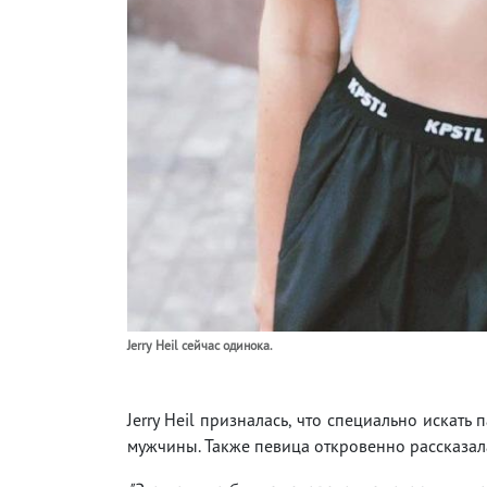
Jerry Heil сейчас одинока.
Jerry Heil призналась, что специально искать
мужчины. Также певица откровенно рассказала