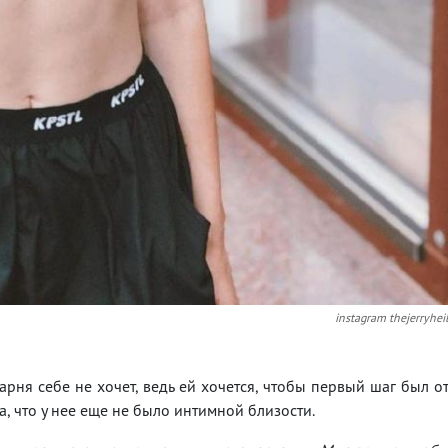
instagram thejerryhei
 парня себе не хочет, ведь ей хочется, чтобы первый шаг был о
, что у нее еще не было интимной близости.