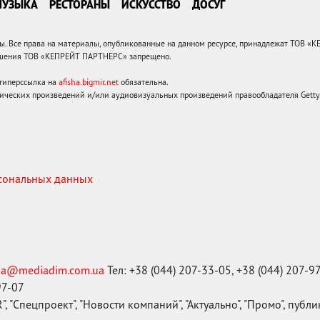
МУЗЫКА
РЕСТОРАНЫ
ИСКУССТВО
ДОСУГ
 Все права на материалы, опубликованные на данном ресурсе, принадлежат ТОВ «
решения ТОВ «КЕПРЕЙТ ПАРТНЕРС» запрещено.
 гиперссылка на
afisha.bigmir.net
обязательна.
ических произведений и/или аудиовизуальных произведений правообладателя Getty I
рсональных данных
ma@mediadim.com.ua
Тел: +38 (044) 207-33-05, +38 (044) 207-9
97-07
, "Спецпроект", "Новости компаний", "Актуально", "Промо", публ