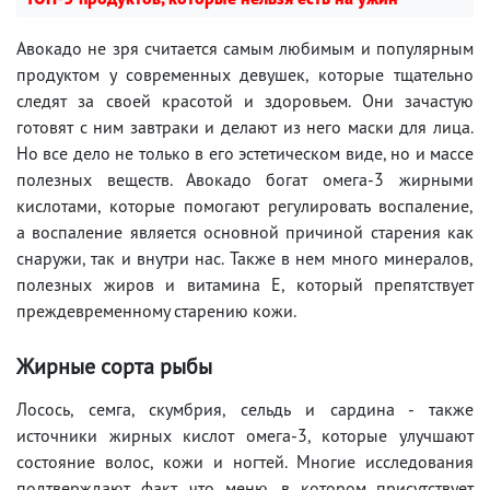
Авокадо не зря считается самым любимым и популярным
продуктом у современных девушек, которые тщательно
следят за своей красотой и здоровьем. Они зачастую
готовят с ним завтраки и делают из него маски для лица.
Но все дело не только в его эстетическом виде, но и массе
полезных веществ. Авокадо богат омега-3 жирными
кислотами, которые помогают регулировать воспаление,
а воспаление является основной причиной старения как
снаружи, так и внутри нас. Также в нем много минералов,
полезных жиров и витамина Е, который препятствует
преждевременному старению кожи.
Жирные сорта рыбы
Лосось, семга, скумбрия, сельдь и сардина - также
источники жирных кислот омега-3, которые улучшают
состояние волос, кожи и ногтей. Многие исследования
подтверждают факт, что меню, в котором присутствует