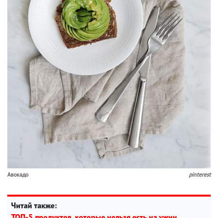
Авокадо
pinterest
Читай также:
ТОП-5 продуктов, которые нельзя есть на ужин