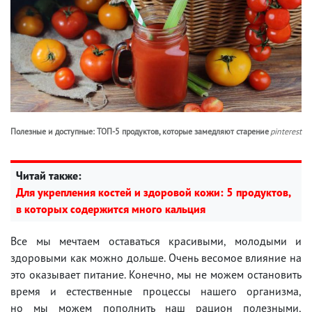
Полезные и доступные: ТОП-5 продуктов, которые замедляют старение
pinterest
Читай также:
Для укрепления костей и здоровой кожи: 5 продуктов,
в которых содержится много кальция
Все мы мечтаем оставаться красивыми, молодыми и
здоровыми как можно дольше. Очень весомое влияние на
это оказывает питание. Конечно, мы не можем остановить
время и естественные процессы нашего организма,
но мы можем пополнить наш рацион полезными,