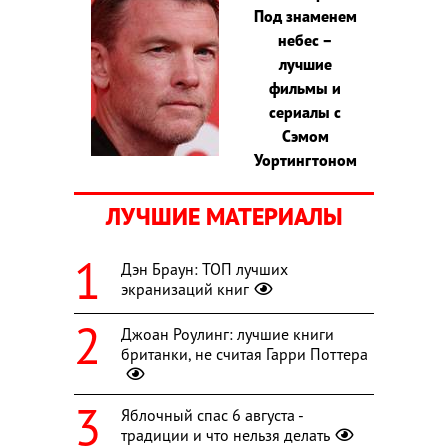
Под знаменем
небес –
лучшие
фильмы и
сериалы с
Сэмом
Уортингтоном
ЛУЧШИЕ МАТЕРИАЛЫ
Дэн Браун: ТОП лучших
экранизаций книг
Джоан Роулинг: лучшие книги
британки, не считая Гарри Поттера
Яблочный спас 6 августа -
традиции и что нельзя делать