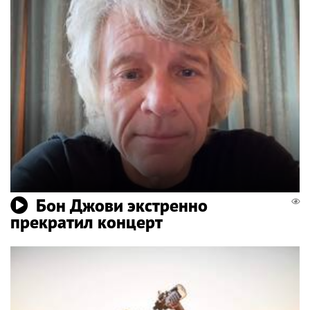
Бон Джови экстренно
прекратил концерт