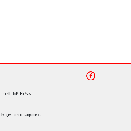
КЕПРЕЙТ ПАРТНЕРС».
mages - строго запрещено.