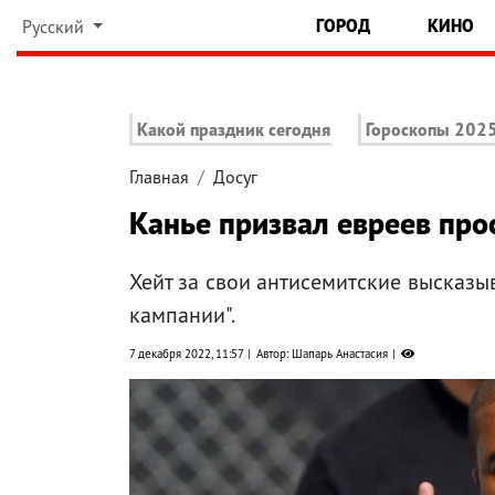
ГОРОД
КИНО
Русский
Какой праздник сегодня
Гороскопы 202
Главная
Досуг
Канье призвал евреев прос
Хейт за свои антисемитские высказ
кампании".
7 декабря 2022, 11:57
Автор: Шапарь Анастасия